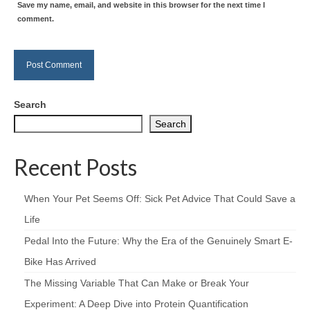
Save my name, email, and website in this browser for the next time I
comment.
Search
Search
Recent Posts
When Your Pet Seems Off: Sick Pet Advice That Could Save a
Life
Pedal Into the Future: Why the Era of the Genuinely Smart E-
Bike Has Arrived
The Missing Variable That Can Make or Break Your
Experiment: A Deep Dive into Protein Quantification