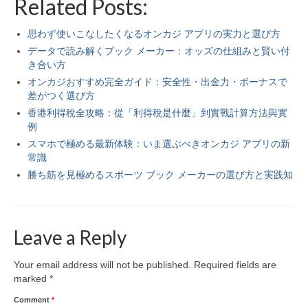
Related Posts:
思わず使いこなしたくなるオンカジ アプリの実力と選び方
データで読み解くブック メーカー：オッズの仕組みと賢い付
き合い方
オンカジおすすめ完全ガイド：安全性・出金力・ボーナスで
差がつく選び方
香港利得稅全攻略：從「利得稅是什麼」到實戰計算方法與實
例
スマホで極める最新体験：いま選ぶべきオンカジ アプリの新
常識
勝ち筋を見極めるスポーツ ブック メーカーの選び方と実践知
Leave a Reply
Your email address will not be published.
Required fields are
marked
*
Comment
*