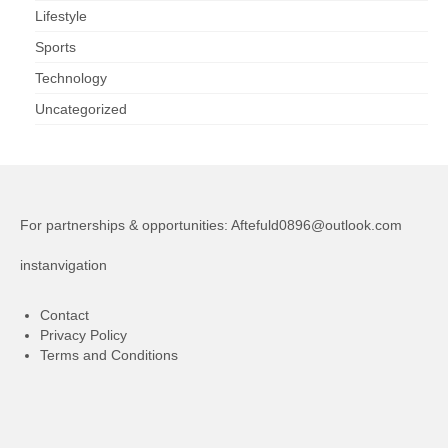
Lifestyle
Sports
Technology
Uncategorized
For partnerships & opportunities:
Aftefuld0896@outlook.com
instanvigation
Contact
Privacy Policy
Terms and Conditions