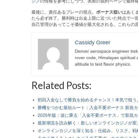
ジノ
の情報を参考にしつつ、実際の規約ページで最終
最後に、責任あるプレーの視点。
ボーナス狙い
はあく
たら必ず終了。勝利時は出金上限に近づいた時点で一
自己管理があってこそ価値が最大化される。これらの
Cassidy Greer
Denver aerospace engineer trekk
rover code, Himalayan spiritual
altitude to test flavor physics.
Related Posts:
初回入金なしで勝負を始めるチャンス！本気で狙う
勝機をつかむ最短ルート：入金不要ボーナス 新規
2025年版：波に乗る「入金不要ボーナス」で新規
最新潮流を読み解く：新しいオンラインカジノが変
オンラインカジノを深く知る：仕組み、リスク、戦