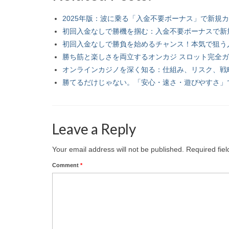
2025年版：波に乗る「入金不要ボーナス」で新規
初回入金なしで勝機を掴む：入金不要ボーナスで新
初回入金なしで勝負を始めるチャンス！本気で狙う
勝ち筋と楽しさを両立するオンカジ スロット完全
オンラインカジノを深く知る：仕組み、リスク、戦
勝てるだけじゃない。「安心・速さ・遊びやすさ」
Leave a Reply
Your email address will not be published.
Required fie
Comment
*