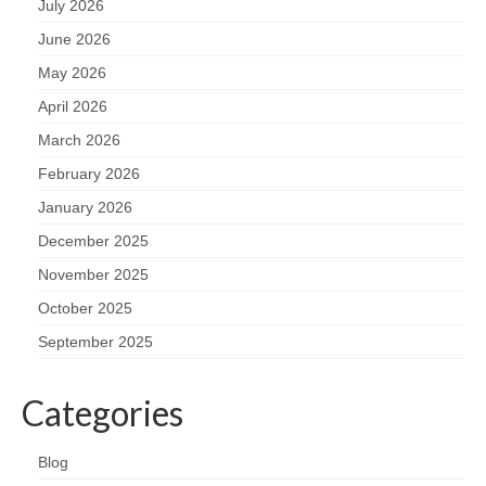
July 2026
June 2026
May 2026
April 2026
March 2026
February 2026
January 2026
December 2025
November 2025
October 2025
September 2025
Categories
Blog