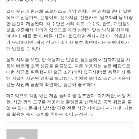
선택하는 것이 바람직하다.
결제 수단과 현금화 프로세스도 게임 경험에 큰 영향을 준다. 일반
적으로 신용카드, 은행이체, 전자지갑, 선불카드, 암호화폐 등 다양
한 옵션이 제공된다. 각 수단은 처리 속도, 수수료, 한도, 개인정보
보호 수준에서 차이가 있으므로 개인 상황에 맞는 방식을 선택해
야 한다. 예를 들어, 빠른 지급이 필요하면 전자지갑이나 암호화폐
가 유리하지만, 세금 신고나 소비자 보호 측면에서는 은행이체가
더 안전할 수 있다.
실제 사례를 보면, 한 이용자는 인증된 플랫폼에서 전자지갑을 사
용해 빠르게 소액 상금을 출금했고, 다른 이용자는 높은 베팅으로
대형 상금을 획득했지만 출금 조건(베팅 요구사항)을 충족하지 못
해 지급이 지연된 경험을 보고했다. 이처럼 보너스 조건과 이용약
관을 사전에 꼼꼼히 확인하는 습관이 중요하다.
마지막으로 책임 있는 게임 플레이를 강조한다. 자가제한, 베팅 제
한, 시간 관리 도구를 제공하는 플랫폼을 선택하면 중독 위험을 줄
일 수 있다. 문제가 발생할 경우 전문 상담 서비스나 자가제한 기능
을 활용해 즉시 조치를 취하는 것이 권장된다.