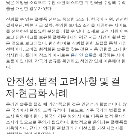
낮은 게임을 소액으로 수천 스핀 테스트한 뒤 전략을 수정해 수익
률을 개선한 경우가 있다.
신뢰할 수 있는 플랫폼 선택도 중요한 요소다. 한국어 지원, 안전한
결제수단, 빠른 지급 절차, 투명한 보너스 조건을 제공하는 사이트
를 선택하면 불필요한 분쟁을 피할 수 있다. 실제로 고객 지원이 빠
르고 인증 마크를 보유한 플랫폼에서의 평균 지급 시간이 훨씬 짧
은 것으로 보고되었다. 편리한 예로 신뢰할 만한 포털을 통한 게임
선택이나, 모바일 최적화된 슬롯을 찾는 것은 사용 경험을 크게 향
상시킨다. 플레이 장소의 예시로는
온라인 슬롯
을 제공하는 사이
트들이 있지만, 각국의 법규를 확인하고 책임감 있게 이용해야 한
다.
안전성, 법적 고려사항 및 결
제·현금화 사례
온라인 슬롯을 즐길 때 가장 중요한 것은 안전성과 합법성이다. 많
은 국가에서 온라인 도박 규정이 다르므로, 거주 국가의 법률을 반
드시 확인해야 한다. 한국의 경우 해외 사이트 이용은 법적 문제의
소지가 있으므로 주의가 필요하다. 합법적으로 운영되는 플랫폼을
사용하거나, 규제가 엄격한 관할권의 라이선스를 가진 사업자를