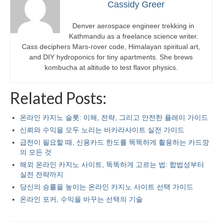
Cassidy Greer
Denver aerospace engineer trekking in
Kathmandu as a freelance science writer.
Cass deciphers Mars-rover code, Himalayan spiritual art,
and DIY hydroponics for tiny apartments. She brews
kombucha at altitude to test flavor physics.
Related Posts:
온라인 카지노 슬롯: 이해, 전략, 그리고 안전한 플레이 가이드
신뢰와 수익을 모두 노리는 바카라사이트 실전 가이드
급전이 필요할 때, 신용카드 한도를 똑똑하게 활용하는 카드깡
의 모든 것
해외 온라인 카지노 사이트, 똑똑하게 고르는 법: 합법성부터
실전 전략까지
당신의 승률을 높이는 온라인 카지노 사이트 선택 가이드
온라인 포커, 수익을 바꾸는 선택의 기술