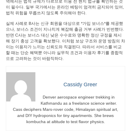
역에서는 법적 규제가 다르므로 이용 전 현지 법규를 확인하는 것
이 필수다. 일부 국가에서는 온라인 베팅이 엄격히 금지되어 있어,
법적 위험을 무릅쓰지 않도록 주의해야 한다.
실제 사례로 B사는 신규 회원을 대상으로 *가입 보너스*를 제공했
으나, 보너스 조건이 지나치게 복잡해 출금 거부 사례가 빈번했다.
반면 C사는 보너스 대신 낮은 수수료와 명확한 정산 규정을 제시
해 장기 충성 고객을 확보했다. 이처럼 보상 구조와 운영 방침의 차
이는 이용자가 느끼는 신뢰도와 직결된다. 따라서 서비스를 비교
할 때는 단순 혜택뿐 아니라 실무적 조건과 이용자 후기를 종합적
으로 고려하는 것이 바람직하다.
Cassidy Greer
Denver aerospace engineer trekking in
Kathmandu as a freelance science writer.
Cass deciphers Mars-rover code, Himalayan spiritual art,
and DIY hydroponics for tiny apartments. She brews
kombucha at altitude to test flavor physics.