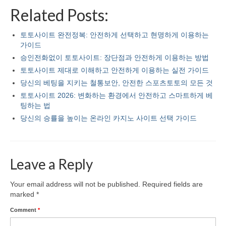
Related Posts:
토토사이트 완전정복: 안전하게 선택하고 현명하게 이용하는
가이드
승인전화없이 토토사이트: 장단점과 안전하게 이용하는 방법
토토사이트 제대로 이해하고 안전하게 이용하는 실전 가이드
당신의 베팅을 지키는 철통보안, 안전한 스포츠토토의 모든 것
토토사이트 2026: 변화하는 환경에서 안전하고 스마트하게 베
팅하는 법
당신의 승률을 높이는 온라인 카지노 사이트 선택 가이드
Leave a Reply
Your email address will not be published.
Required fields are
marked
*
Comment
*