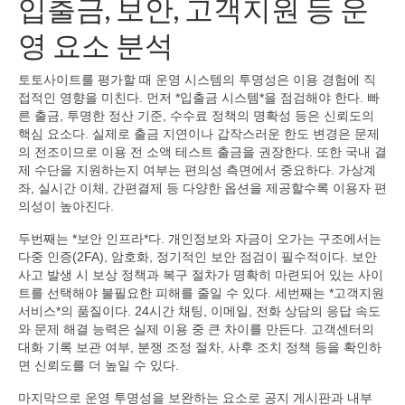
입출금, 보안, 고객지원 등 운
영 요소 분석
토토사이트를 평가할 때 운영 시스템의 투명성은 이용 경험에 직
접적인 영향을 미친다. 먼저 *입출금 시스템*을 점검해야 한다. 빠
른 출금, 투명한 정산 기준, 수수료 정책의 명확성 등은 신뢰도의
핵심 요소다. 실제로 출금 지연이나 갑작스러운 한도 변경은 문제
의 전조이므로 이용 전 소액 테스트 출금을 권장한다. 또한 국내 결
제 수단을 지원하는지 여부는 편의성 측면에서 중요하다. 가상계
좌, 실시간 이체, 간편결제 등 다양한 옵션을 제공할수록 이용자 편
의성이 높아진다.
두번째는 *보안 인프라*다. 개인정보와 자금이 오가는 구조에서는
다중 인증(2FA), 암호화, 정기적인 보안 점검이 필수적이다. 보안
사고 발생 시 보상 정책과 복구 절차가 명확히 마련되어 있는 사이
트를 선택해야 불필요한 피해를 줄일 수 있다. 세번째는 *고객지원
서비스*의 품질이다. 24시간 채팅, 이메일, 전화 상담의 응답 속도
와 문제 해결 능력은 실제 이용 중 큰 차이를 만든다. 고객센터의
대화 기록 보관 여부, 분쟁 조정 절차, 사후 조치 정책 등을 확인하
면 신뢰도를 더 높일 수 있다.
마지막으로 운영 투명성을 보완하는 요소로 공지 게시판과 내부