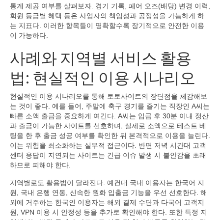
통계 제공 여부를 살펴보자. 경기 기록, 페어 오즈(배당) 변경 이력,
회원 등급별 혜택 등은 사업자의 책임성과 공정성을 가늠하게 하
는 지표다. 이러한 항목들이 명확할수록 장기적으로 안전한 이용
이 가능하다.
사례와 지역별 서비스 활용
법: 현실적인 이용 시나리오
현실적인 이용 시나리오를 통해 토토사이트의 장단점을 체감해보
는 것이 좋다. 예를 들어, 주말에 축구 경기를 즐기는 직장인 A씨는
빠른 소액 출금을 중요하게 여긴다. A씨는 입금 후 30분 이내 정산
과 출금이 가능한 사이트를 선호하며, 실제로 소액으로 테스트 베
팅을 한 후 출금 성공 여부를 확인한 뒤 본격적으로 이용을 늘린다.
이는 위험을 최소화하는 실무적 접근이다. 반면 저녁 시간대 고객
센터 응답이 지연되는 사이트는 긴급 이슈 발생 시 불안감을 초래
하므로 피해야 한다.
지역별로도 활용법이 달라진다. 예컨대 국내 이용자는 한국어 지
원, 국내 은행 연동, 신속한 원화 입출금 기능을 우선 선호한다. 해
외에 거주하는 한국인 이용자는 해외 결제 수단과 다국어 고객지
원, VPN 이용 시 안정성 등을 추가로 확인해야 한다. 또한 특정 지