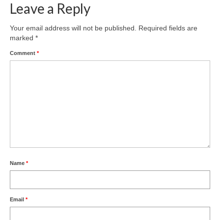
Leave a Reply
Your email address will not be published.
Required fields are
marked
*
Comment
*
Name
*
Email
*