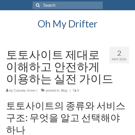
Search
for:
Oh My Drifter
토토사이트 제대로
2
MAY 2026
이해하고 안전하게
이용하는 실전 가이드
by
Cassidy Greer
|
posted in:
Blog
|
0
토토사이트의 종류와 서비스
구조: 무엇을 알고 선택해야
하나