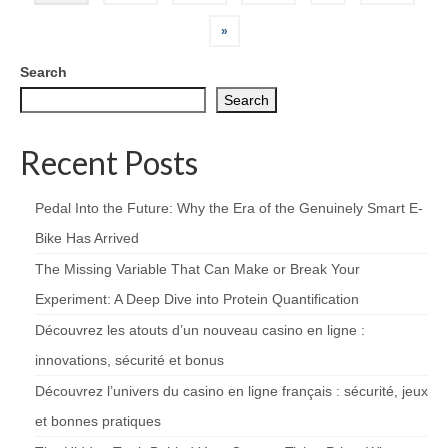
»
Search
Search
Recent Posts
Pedal Into the Future: Why the Era of the Genuinely Smart E-
Bike Has Arrived
The Missing Variable That Can Make or Break Your
Experiment: A Deep Dive into Protein Quantification
Découvrez les atouts d’un nouveau casino en ligne :
innovations, sécurité et bonus
Découvrez l’univers du casino en ligne français : sécurité, jeux
et bonnes pratiques