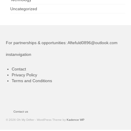
Uncategorized
For partnerships & opportunities:
Aftefuld0896@outlook.com
instanvigation
Contact
Privacy Policy
Terms and Conditions
Contact us
© 2026 Oh My Drifter - WordPress Theme by
Kadence WP