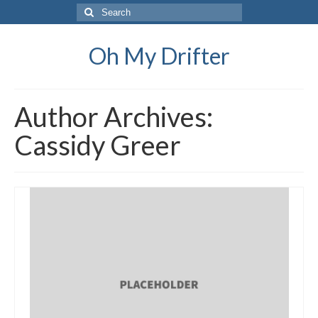
Search
for:
Oh My Drifter
Author Archives:
Cassidy Greer