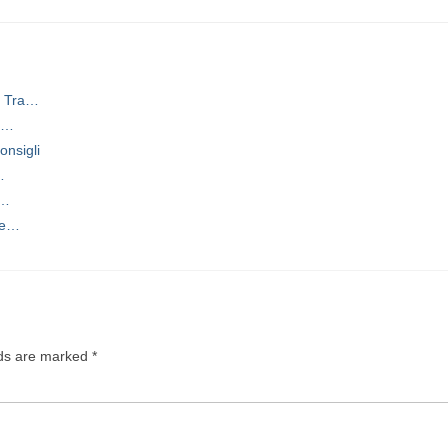
e Tra…
re…
onsigli
…
r…
 e…
lds are marked
*