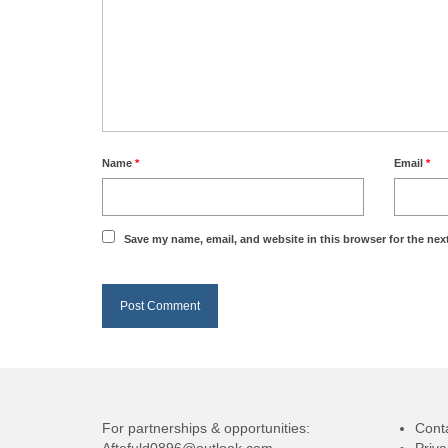
Name
*
Email
*
Save my name, email, and website in this browser for the nex
For partnerships & opportunities:
Cont
Aftefuld0896@outlook.com
Priva