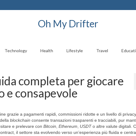
Oh My Drifter
Technology
Health
Lifestyle
Travel
Educat
uida completa per giocare
do e consapevole
ine grazie a pagamenti rapidi, commissioni ridotte e un livello di privac
 della
blockchain
consente transazioni trasparenti e tracciabili, pur ma
ositare e prelevare con
Bitcoin
,
Ethereum
,
USDT
o altre valute digitali. 
ontract, il settore sta evolvendo verso un’esperienza più fluida e centra