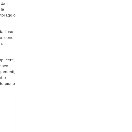
ta il
 le
itoraggio
ta l’uso
tenzione
i,
pi certi,
 poco
agamenti,
et e
tto pieno
-