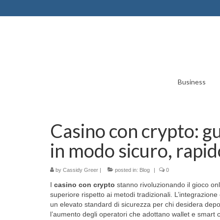
Business
Casino con crypto: g
in modo sicuro, rapi
by
Cassidy Greer
|
posted in:
Blog
|
0
I
casino con crypto
stanno rivoluzionando il gioco onl
superiore rispetto ai metodi tradizionali. L’integrazione
un elevato standard di sicurezza per chi desidera dep
l’aumento degli operatori che adottano wallet e smart c