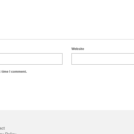
Website
t time I comment.
act
cy Policy