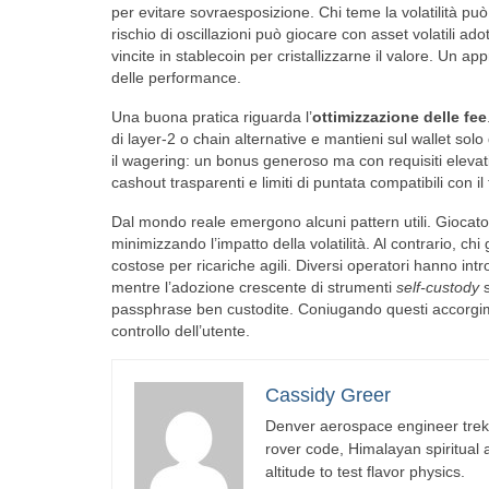
per evitare sovraesposizione. Chi teme la volatilità pu
rischio di oscillazioni può giocare con asset volatili a
vincite in stablecoin per cristallizzarne il valore. Un ap
delle performance.
Una buona pratica riguarda l’
ottimizzazione delle fee
di layer-2 o chain alternative e mantieni sul wallet sol
il wagering: un bonus generoso ma con requisiti elevati
cashout trasparenti e limiti di puntata compatibili con il 
Dal mondo reale emergono alcuni pattern utili. Giocato
minimizzando l’impatto della volatilità. Al contrario, 
costose per ricariche agili. Diversi operatori hanno int
mentre l’adozione crescente di strumenti
self-custody
s
passphrase ben custodite. Coniugando questi accorgime
controllo dell’utente.
Cassidy Greer
Denver aerospace engineer trekk
rover code, Himalayan spiritual
altitude to test flavor physics.