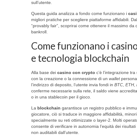
sull’utente.
Questa guida analizza a fondo come funzionano i
casi
migliori pratiche per scegliere piattaforme affidabili. Da
“provably fair”, scoprirai come ottenere il massimo da d
bankroll.
Come funzionano i casino c
e tecnologia blockchain
Alla base dei
casino con crypto
c’è l’integrazione tra
con la creazione o la connessione di un
wallet
personal
l’indirizzo di deposito, l’utente invia fondi in
BTC
,
ETH
,
conferme necessarie sulla rete, il saldo viene accredit
o in una stablecoin per il gioco.
La
blockchain
garantisce un registro pubblico e immuta
giocatore, ciò si traduce in maggiore affidabilità, minori
specialmente su reti ottimizzate o layer-2. Molti opera
consente di verificare in autonomia l’equità dei risulta
non auditabili dall’utente.