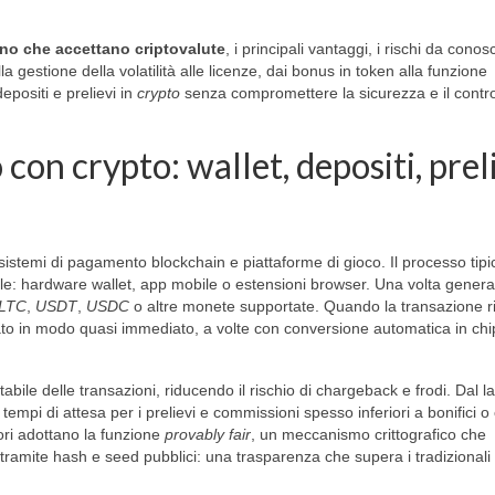
no che accettano criptovalute
, i principali vantaggi, i rischi da conos
lla gestione della volatilità alle licenze, dai bonus in token alla funzione
epositi e prelievi in
crypto
senza compromettere la sicurezza e il contro
on crypto: wallet, depositi, prel
 sistemi di pagamento blockchain e piattaforme di gioco. Il processo tipic
e: hardware wallet, app mobile o estensioni browser. Una volta genera
LTC
,
USDT
,
USDC
o altre monete supportate. Quando la transazione r
ato in modo quasi immediato, a volte con conversione automatica in chip
bile delle transazioni, riducendo il rischio di chargeback e frodi. Dal la
 tempi di attesa per i prelievi e commissioni spesso inferiori a bonifici o 
tori adottano la funzione
provably fair
, un meccanismo crittografico che
ti tramite hash e seed pubblici: una trasparenza che supera i tradiziona