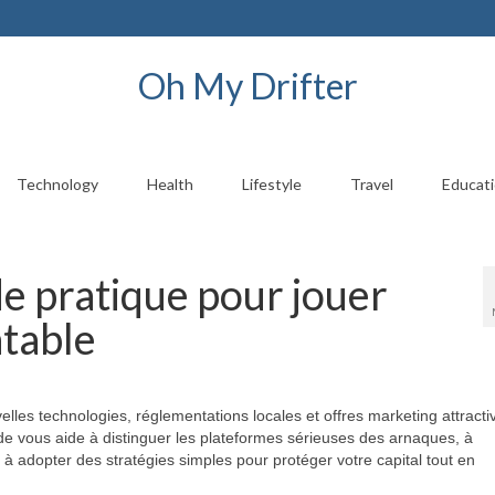
Oh My Drifter
Technology
Health
Lifestyle
Travel
Educat
de pratique pour jouer
ntable
lles technologies, réglementations locales et offres marketing attracti
de vous aide à distinguer les plateformes sérieuses des arnaques, à
 adopter des stratégies simples pour protéger votre capital tout en