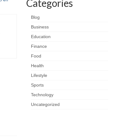
Categories
Blog
Business
-
Education
Finance
Food
Health
Lifestyle
Sports
Technology
Uncategorized