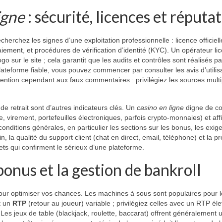
igne
: sécurité, licences et réputa
echerchez les signes d’une exploitation professionnelle : licence officiel
iement, et procédures de vérification d’identité (KYC). Un opérateur li
 sur le site ; cela garantit que les audits et contrôles sont réalisés p
ateforme fiable, vous pouvez commencer par consulter les avis d’utilis
tention cependant aux faux commentaires : privilégiez les sources multi
e retrait sont d’autres indicateurs clés. Un
casino en ligne
digne de co
 virement, portefeuilles électroniques, parfois crypto-monnaies) et aff
s conditions générales, en particulier les sections sur les bonus, les exi
n, la qualité du support client (chat en direct, email, téléphone) et la 
ts qui confirment le sérieux d’une plateforme.
bonus et la gestion de bankroll
 pour optimiser vos chances. Les machines à sous sont populaires pour l
nt un
RTP
(retour au joueur) variable ; privilégiez celles avec un RTP éle
l. Les jeux de table (blackjack, roulette, baccarat) offrent généralement 