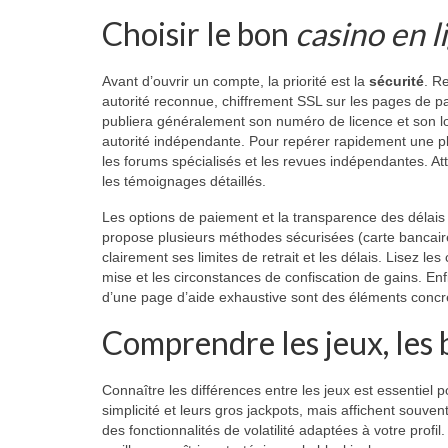
Choisir le bon
casino en l
Avant d’ouvrir un compte, la priorité est la
sécurité
. R
autorité reconnue, chiffrement SSL sur les pages de pa
publiera généralement son numéro de licence et son logo
autorité indépendante. Pour repérer rapidement une pl
les forums spécialisés et les revues indépendantes. At
les témoignages détaillés.
Les options de paiement et la transparence des délais d
propose plusieurs méthodes sécurisées (carte bancaire,
clairement ses limites de retrait et les délais. Lisez le
mise et les circonstances de confiscation de gains. Enfi
d’une page d’aide exhaustive sont des éléments concre
Comprendre les jeux, les 
Connaître les différences entre les jeux est essentiel
simplicité et leurs gros jackpots, mais affichent souve
des fonctionnalités de volatilité adaptées à votre profi