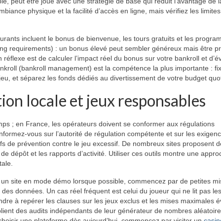
ple, peut être joué avec une stratégie de base qui réduit l’avantage de l
biance physique et la facilité d’accès en ligne, mais vérifiez les limite
urants incluent le bonus de bienvenue, les tours gratuits et les progr
ng requirements) : un bonus élevé peut sembler généreux mais être p
n réflexe est de calculer l’impact réel du bonus sur votre bankroll et d’év
ankroll (bankroll management) est la compétence la plus importante : fi
u, et séparez les fonds dédiés au divertissement de votre budget quot
tion locale et jeux responsables
temps ; en France, les opérateurs doivent se conformer aux régulations
nformez-vous sur l’autorité de régulation compétente et sur les exigen
sitifs de prévention contre le jeu excessif. De nombreux sites proposent d
de dépôt et les rapports d’activité. Utiliser ces outils montre une appr
tale.
s un site en mode démo lorsque possible, commencez par de petites mi
nt des données. Un cas réel fréquent est celui du joueur qui ne lit pas le
ndre à repérer les clauses sur les jeux exclus et les mises maximales é
ublient des audits indépendants de leur générateur de nombres aléatoi
r choisir une plateforme dès aujourd’hui, commencez par visiter un
casin