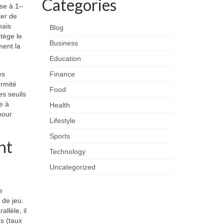
Categories
ise à 1–
ter de
mais
Blog
tège le
Business
ment la
Education
es
Finance
ormité
Food
es seuils
e à
Health
pour
Lifestyle
Sports
nt
Technology
Uncategorized
e
 de jeu.
llèle, il
es (taux