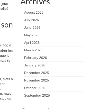
Archives
 jeux
ialisé
August 2026
July 2026
 son
June 2026
May 2026
April 2026
’à 200 €
March 2026
tirer les
 que le
February 2026
ais ils
January 2026
December 2025
 slots à
November 2025
x de
October 2025
’on
um, mais
September 2025
 studios