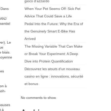
gioco d’azzardo
. Dans
When Your Pet Seems Off: Sick Pet
Advice That Could Save a Life
’ANJ
sentiel
Pedal Into the Future: Why the Era of
the Genuinely Smart E-Bike Has
Arrived
er). Le
The Missing Variable That Can Make
que
 biais.
or Break Your Experiment: A Deep
 moyenne
Dive into Protein Quantification
Découvrez les atouts d’un nouveau
des
casino en ligne : innovations, sécurité
et bonus
ion à
ash-
No comments to show.
 pauses
t à