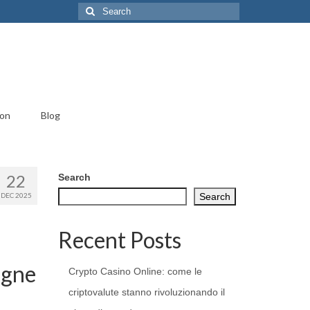
Search
for:
ion
Blog
22
Search
DEC 2025
Search
Recent Posts
ligne
Crypto Casino Online: come le
criptovalute stanno rivoluzionando il