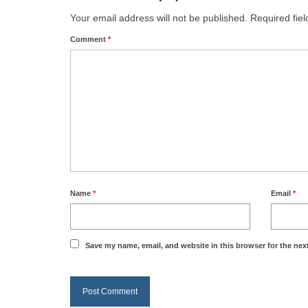
Your email address will not be published.
Required fie
Comment
*
Name
*
Email
*
Save my name, email, and website in this browser for the nex