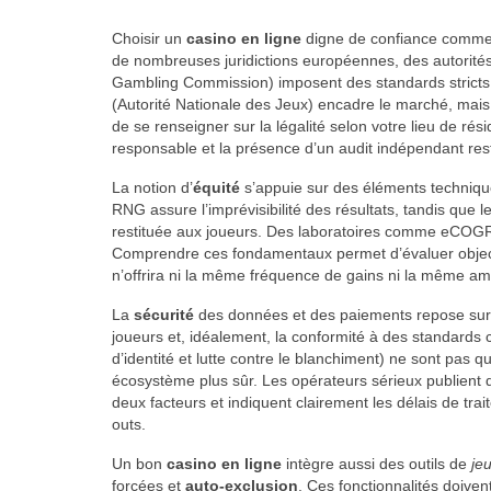
Choisir un
casino en ligne
digne de confiance commen
de nombreuses juridictions européennes, des autori
Gambling Commission) imposent des standards stricts 
(Autorité Nationale des Jeux) encadre le marché, mais 
de se renseigner sur la légalité selon votre lieu de résid
responsable et la présence d’un audit indépendant re
La notion d’
équité
s’appuie sur des éléments techniqu
RNG assure l’imprévisibilité des résultats, tandis que 
restituée aux joueurs. Des laboratoires comme eCOGRA
Comprendre ces fondamentaux permet d’évaluer objecti
n’offrira ni la même fréquence de gains ni la même amp
La
sécurité
des données et des paiements repose sur 
joueurs et, idéalement, la conformité à des standard
d’identité et lutte contre le blanchiment) ne sont pas q
écosystème plus sûr. Les opérateurs sérieux publient de
deux facteurs et indiquent clairement les délais de trait
outs.
Un bon
casino en ligne
intègre aussi des outils de
je
forcées et
auto-exclusion
. Ces fonctionnalités doiven