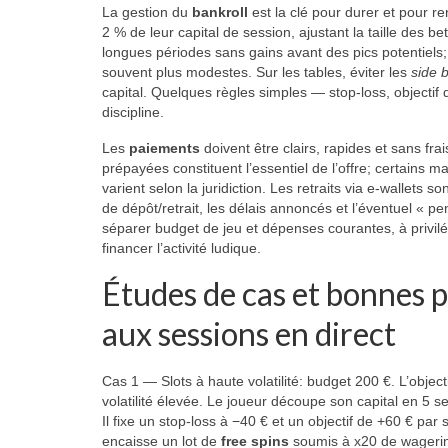
La gestion du
bankroll
est la clé pour durer et pour r
2 % de leur capital de session, ajustant la taille des be
longues périodes sans gains avant des pics potentiels;
souvent plus modestes. Sur les tables, éviter les
side 
capital. Quelques règles simples — stop-loss, objectif 
discipline.
Les
paiements
doivent être clairs, rapides et sans fra
prépayées constituent l’essentiel de l’offre; certains ma
varient selon la juridiction. Les retraits via e-wallets s
de dépôt/retrait, les délais annoncés et l’éventuel « 
séparer budget de jeu et dépenses courantes, à privilé
financer l’activité ludique.
Études de cas et bonnes 
aux sessions en direct
Cas 1 — Slots à haute volatilité: budget 200 €. L’obje
volatilité élevée. Le joueur découpe son capital en 5 s
Il fixe un stop-loss à −40 € et un objectif de +60 € par s
encaisse un lot de
free spins
soumis à x20 de wagering,