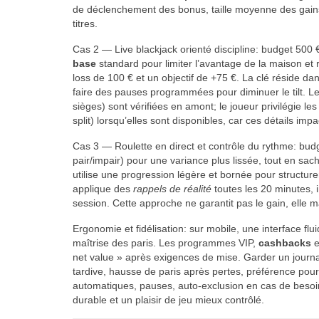
de déclenchement des bonus, taille moyenne des gains,
titres.
Cas 2 — Live blackjack orienté discipline: budget 500 
base
standard pour limiter l’avantage de la maison et r
loss de 100 € et un objectif de +75 €. La clé réside dan
faire des pauses programmées pour diminuer le tilt. Les 
sièges) sont vérifiées en amont; le joueur privilégie le
split) lorsqu’elles sont disponibles, car ces détails imp
Cas 3 — Roulette en direct et contrôle du rythme: bud
pair/impair) pour une variance plus lissée, tout en sa
utilise une progression légère et bornée pour structure
applique des
rappels de réalité
toutes les 20 minutes, 
session. Cette approche ne garantit pas le gain, elle ma
Ergonomie et fidélisation: sur mobile, une interface fl
maîtrise des paris. Les programmes VIP,
cashbacks
e
net value » après exigences de mise. Garder un journa
tardive, hausse de paris après pertes, préférence pour 
automatiques, pauses, auto-exclusion en cas de besoin)
durable et un plaisir de jeu mieux contrôlé.