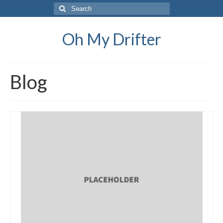
Search
for:
Oh My Drifter
Blog