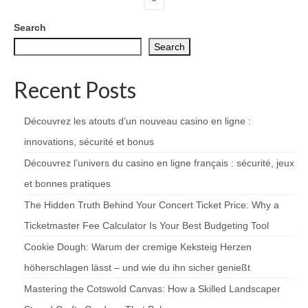
Search
Search
Recent Posts
Découvrez les atouts d’un nouveau casino en ligne :
innovations, sécurité et bonus
Découvrez l’univers du casino en ligne français : sécurité, jeux
et bonnes pratiques
The Hidden Truth Behind Your Concert Ticket Price: Why a
Ticketmaster Fee Calculator Is Your Best Budgeting Tool
Cookie Dough: Warum der cremige Keksteig Herzen
höherschlagen lässt – und wie du ihn sicher genießt
Mastering the Cotswold Canvas: How a Skilled Landscaper