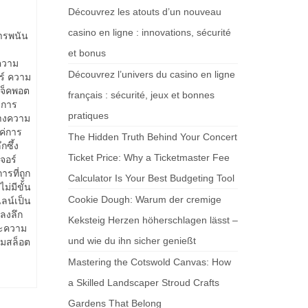
Découvrez les atouts d’un nouveau
casino en ligne : innovations, sécurité
การพนัน
et bonus
มความ
Découvrez l’univers du casino en ligne
ร์ ความ
แจ็คพอต
français : sécurité, jeux et bonnes
นการ
pratiques
างความ
ค่การ
The Hidden Truth Behind Your Concert
กซึ้ง
Ticket Price: Why a Ticketmaster Fee
จอร์
ารที่ถูก
Calculator Is Your Best Budgeting Tool
่มีขั้น
Cookie Dough: Warum der cremige
ลน์เป็น
ลงลึก
Keksteig Herzen höherschlagen lässt –
และความ
und wie du ihn sicher genießt
กมสล็อต
Mastering the Cotswold Canvas: How
a Skilled Landscaper Stroud Crafts
Gardens That Belong