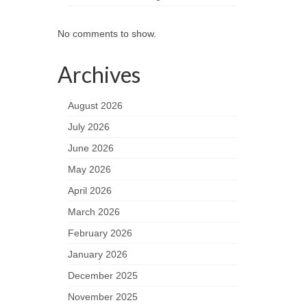
No comments to show.
Archives
August 2026
July 2026
June 2026
May 2026
April 2026
March 2026
February 2026
January 2026
December 2025
November 2025