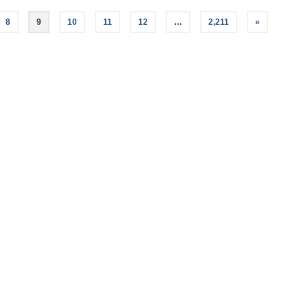
8
9
10
11
12
…
2,211
»