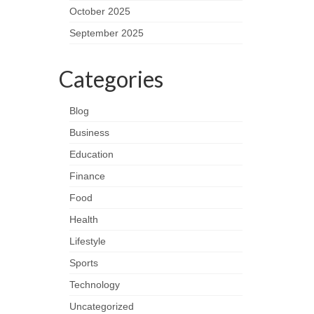
October 2025
September 2025
Categories
Blog
Business
Education
Finance
Food
Health
Lifestyle
Sports
Technology
Uncategorized