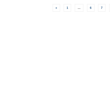
Posts
«
1
…
6
7
pagination