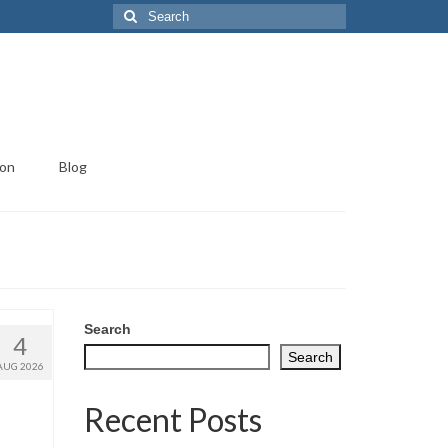
Search
for:
ion
Blog
Search
4
Search
AUG 2026
Recent Posts