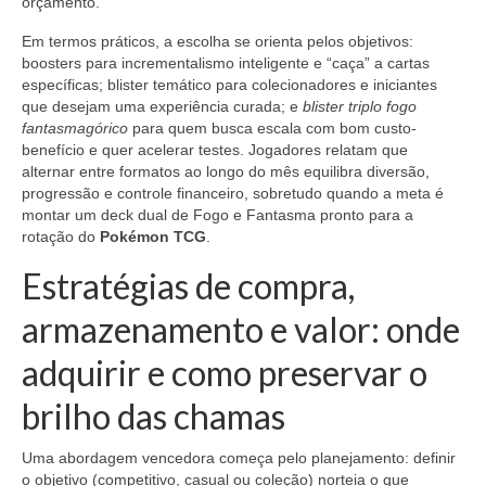
orçamento.
Em termos práticos, a escolha se orienta pelos objetivos:
boosters para incrementalismo inteligente e “caça” a cartas
específicas; blister temático para colecionadores e iniciantes
que desejam uma experiência curada; e
blister triplo fogo
fantasmagórico
para quem busca escala com bom custo-
benefício e quer acelerar testes. Jogadores relatam que
alternar entre formatos ao longo do mês equilibra diversão,
progressão e controle financeiro, sobretudo quando a meta é
montar um deck dual de Fogo e Fantasma pronto para a
rotação do
Pokémon TCG
.
Estratégias de compra,
armazenamento e valor: onde
adquirir e como preservar o
brilho das chamas
Uma abordagem vencedora começa pelo planejamento: definir
o objetivo (competitivo, casual ou coleção) norteia o que