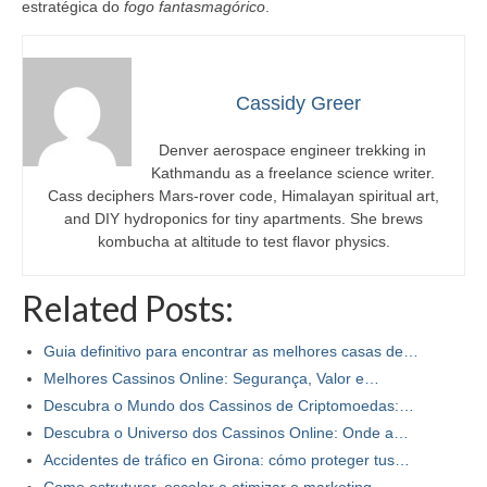
estratégica do
fogo fantasmagórico
.
Cassidy Greer
Denver aerospace engineer trekking in
Kathmandu as a freelance science writer.
Cass deciphers Mars-rover code, Himalayan spiritual art,
and DIY hydroponics for tiny apartments. She brews
kombucha at altitude to test flavor physics.
Related Posts:
Guia definitivo para encontrar as melhores casas de…
Melhores Cassinos Online: Segurança, Valor e…
Descubra o Mundo dos Cassinos de Criptomoedas:…
Descubra o Universo dos Cassinos Online: Onde a…
Accidentes de tráfico en Girona: cómo proteger tus…
Como estruturar, escalar e otimizar o marketing…