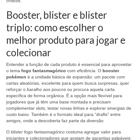
críticos.
Booster, blister e blister
triplo: como escolher o
melhor produto para jogar e
colecionar
Entender a função de cada produto é essencial para aproveitar
o tema
fogo fantasmagórico
com eficiência. O
booster
pokémon
é a unidade básica de expansão: um pacote com
cartas aleatórias, excelente para quem busca surpresas, quer
reforçar o baralho aos poucos ou procura aquela carta
específica de forma orgânica. É a opção mais flexível para
jogadores que já têm uma base montada e precisam
complementar slots, testar novas linhas e explorar sinergias de
custo baixo. Também é o formato ideal para “drafts” entre
amigos, onde a descoberta faz parte da diversão.
O
blister fogo fantasmagórico
costuma agregar valor para
iniciantes e colecionadores que gostam de garantias palpáveis: