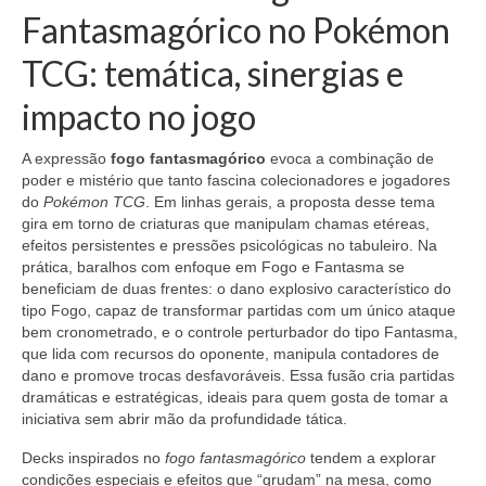
Fantasmagórico no Pokémon
TCG: temática, sinergias e
impacto no jogo
A expressão
fogo fantasmagórico
evoca a combinação de
poder e mistério que tanto fascina colecionadores e jogadores
do
Pokémon TCG
. Em linhas gerais, a proposta desse tema
gira em torno de criaturas que manipulam chamas etéreas,
efeitos persistentes e pressões psicológicas no tabuleiro. Na
prática, baralhos com enfoque em Fogo e Fantasma se
beneficiam de duas frentes: o dano explosivo característico do
tipo Fogo, capaz de transformar partidas com um único ataque
bem cronometrado, e o controle perturbador do tipo Fantasma,
que lida com recursos do oponente, manipula contadores de
dano e promove trocas desfavoráveis. Essa fusão cria partidas
dramáticas e estratégicas, ideais para quem gosta de tomar a
iniciativa sem abrir mão da profundidade tática.
Decks inspirados no
fogo fantasmagórico
tendem a explorar
condições especiais e efeitos que “grudam” na mesa, como