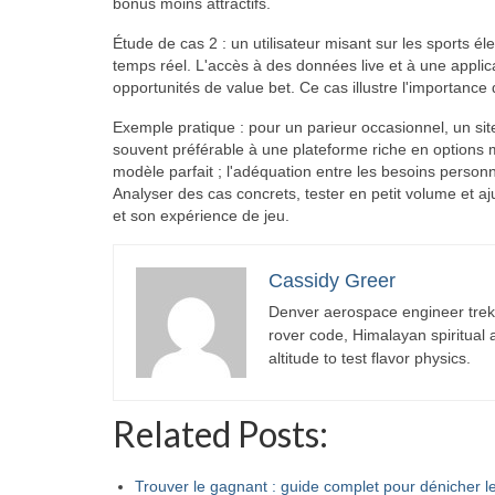
bonus moins attractifs.
Étude de cas 2 : un utilisateur misant sur les sports él
temps réel. L'accès à des données live et à une applica
opportunités de value bet. Ce cas illustre l'importance 
Exemple pratique : pour un parieur occasionnel, un site 
souvent préférable à une plateforme riche en options m
modèle parfait ; l'adéquation entre les besoins person
Analyser des cas concrets, tester en petit volume et aju
et son expérience de jeu.
Cassidy Greer
Denver aerospace engineer trekk
rover code, Himalayan spiritual
altitude to test flavor physics.
Related Posts:
Trouver le gagnant : guide complet pour dénicher 