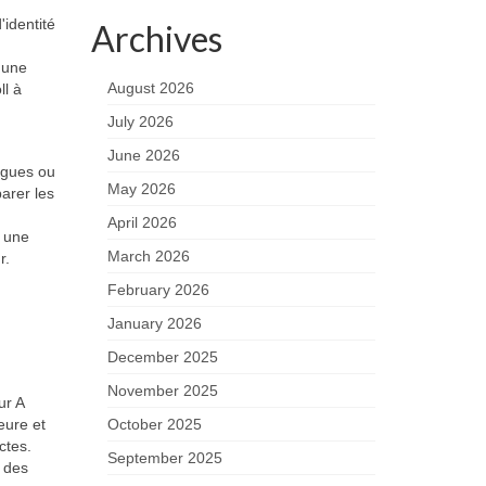
'identité
Archives
, une
August 2026
ll à
July 2026
June 2026
ligues ou
May 2026
parer les
April 2026
s une
March 2026
r.
February 2026
January 2026
December 2025
November 2025
ur A
eure et
October 2025
ctes.
September 2025
é des