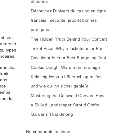
et bonus
Découvrez l’univers du casino en ligne
français : sécurité, jeux et bonnes
pratiques
ent son
The Hidden Truth Behind Your Concert
ateurs et
Ticket Price: Why a Ticketmaster Fee
ts, types
ndaires.
Calculator Is Your Best Budgeting Tool
dentifier
Cookie Dough: Warum der cremige
raits,
Keksteig Herzen höherschlagen lässt –
sans
ence
und wie du ihn sicher genießt
 temps
Mastering the Cotswold Canvas: How
ment le
a Skilled Landscaper Stroud Crafts
Gardens That Belong
No comments to show.