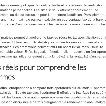
des données, politique de confidentialité et procédures de vérification d
ormations personnelles. Les sites sérieux offrent généralement une
rental ou d'auto-exclusion pour lutter contre l'addiction. Parallèlement
ir une mise maximale par pari, calculer un pourcentage fixe de la bankro
erformance. Ces pratiques limitent les pertes et favorisent une approche
n maîtrise permet d'améliorer le taux de réussite. La spécialisation par 
tionnel. Utiliser les outils statistiques, suivre les news sportives et com
caces. Les promotions peuvent offrir un boost initial, mais il faut lire
véritable valeur. Enfin, la gestion émotionnelle — savoir s'arrêter aprè
stimé qui influe fortement sur la longévité et la rentabilité d'un parieu
s réels pour comprendre les
ormes
football européennes a comparé trois opérateurs sur six mois. L'opérate
hs de milieu de tableau, l'opérateur B offrait une interface live supéri
ait des bonus d'inscription généreux mais des conditions de retrait stri
e gestion disciplinée a permis d'augmenter le rendement global, malgr