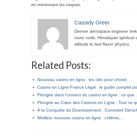
en minimisant les risques.
Cassidy Greer
Denver aerospace engineer trekk
rover code, Himalayan spiritual
altitude to test flavor physics.
Related Posts:
Nouveau casino en ligne : les clés pour choisir,…
Casino en Ligne France Légal : le guide complet 
Plongée dans l’univers du casino en ligne : ce que
Plongée au Cœur des Casinos en Ligne : Tout ce 
À la Conquête du Divertissement : Comment Déni
Meilleur nouveau casino en ligne : critères,…