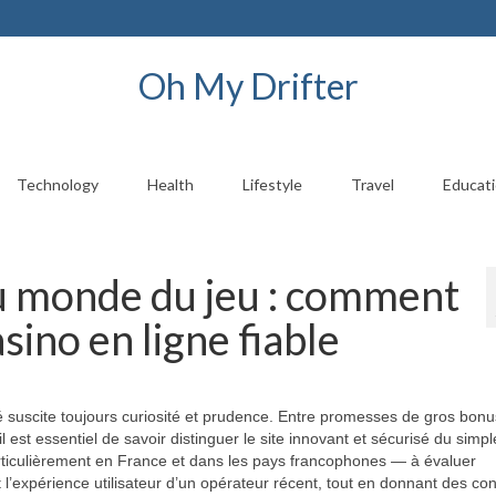
Oh My Drifter
Technology
Health
Lifestyle
Travel
Educat
u monde du jeu : comment
sino en ligne fiable
 suscite toujours curiosité et prudence. Entre promesses de gros bonu
 est essentiel de savoir distinguer le site innovant et sécurisé du simpl
rticulièrement en France et dans les pays francophones — à évaluer
et l’expérience utilisateur d’un opérateur récent, tout en donnant des con