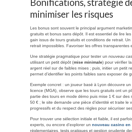
Bonifications, stratégie d
minimiser les risques
Les bonus sont souvent le principal argument marketi
gratuits et bonus sans dépôt. Il est essentiel de lire l
gain issus de tours gratuits et conditions de retrait. 
retrait impossibles. Favoriser les offres transparentes
Une stratégie pragmatique pour tester un
nouveau cas
utilisant un petit dépôt (
mise minimale
) pour vérifier
argent réel sur de faibles mises ; puis, initier un petit 
permet d’identifier les points faibles sans exposer de
Exemple concret : un joueur basé à Lyon découvre un si
licence (MGA), observe que les tours gratuits ont un pl
partie des tours en mode démo puis mise 1 € sur des slo
50 € ; le site demande une pièce d’identité et traite le 
progressifs et du respect des règles pour sécuriser ses
Pour trouver une sélection initiale et fiable, il est par
experts, ou encore d’explorer un
nouveau casino en 
réglementaires, tests pratiques et gestion prudente d