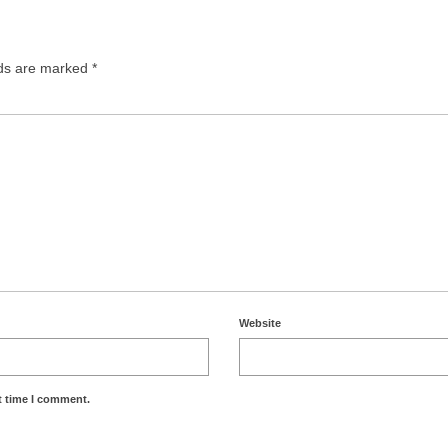
lds are marked
*
Website
t time I comment.