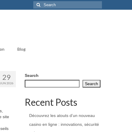
Search
for:
ion
Blog
29
Search
JUN 2026
Search
Recent Posts
s,
Découvrez les atouts d’un nouveau
e site
casino en ligne : innovations, sécurité
seils