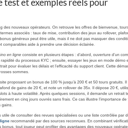
e test et exemples réels pour
ng des nouveaux opérateurs. On retrouve les offres de bienvenue, tour
es termes associés : taux de mise, contribution des jeux au rollover, plaf
Un bonus généreux peut être utile, mais il ne doit pas masquer des condit
 et comparables aide à prendre une décision éclairée.
ino en ligne
consiste en plusieurs étapes : d’abord, ouverture d’un co
 la rapidité du processus KYC ; ensuite, essayer les jeux en mode démo 
retrait pour évaluer les délais et l’efficacité du support client. Cette dém
 grosses sommes.
te proposant un bonus de 100 % jusqu’à 200 € et 50 tours gratuits. Il v
afond de gains de 20 €, et note un rollover de 35x. Il dépose 20 €, utili
ts à haute volatilité. Après quelques sessions, il demande un retrait t
virement en cinq jours ouvrés sans frais. Ce cas illustre l’importance de 
 gains.
fois utile de consulter des revues spécialisées ou une liste contrôlée par 
ligne
recommandé par des sources reconnues. En combinant vérificat
es bonus, tout joueur peut profiter des avantages des nouveaux opérate