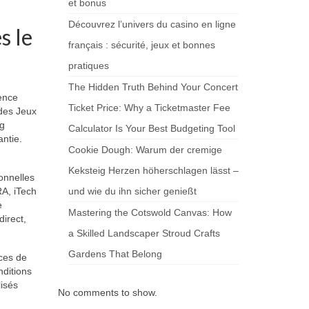
et bonus
Découvrez l’univers du casino en ligne
s le
français : sécurité, jeux et bonnes
pratiques
The Hidden Truth Behind Your Concert
cence
Ticket Price: Why a Ticketmaster Fee
 des Jeux
ng
Calculator Is Your Best Budgeting Tool
ntie.
Cookie Dough: Warum der cremige
Keksteig Herzen höherschlagen lässt –
onnelles
RA, iTech
und wie du ihn sicher genießt
e
Mastering the Cotswold Canvas: How
direct,
a Skilled Landscaper Stroud Crafts
Gardens That Belong
nces de
ditions
isés
No comments to show.