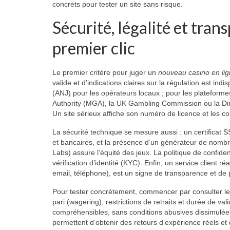
concrets pour tester un site sans risque.
Sécurité, légalité et tran
premier clic
Le premier critère pour juger un
nouveau casino en li
valide et d’indications claires sur la régulation est in
(ANJ) pour les opérateurs locaux ; pour les plateforme
Authority (MGA), la UK Gambling Commission ou la Dir
Un site sérieux affiche son numéro de licence et les co
La sécurité technique se mesure aussi : un certificat 
et bancaires, et la présence d’un générateur de nomb
Labs) assure l’équité des jeux. La politique de confiden
vérification d’identité (KYC). Enfin, un service client r
email, téléphone), est un signe de transparence et de
Pour tester concrètement, commencer par consulter les
pari (wagering), restrictions de retraits et durée de val
compréhensibles, sans conditions abusives dissimulée
permettent d’obtenir des retours d’expérience réels et 