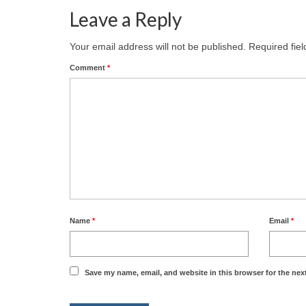
Leave a Reply
Your email address will not be published.
Required fie
Comment
*
Name
*
Email
*
Save my name, email, and website in this browser for the nex