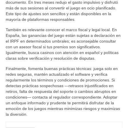
documento. En tres meses redujo el gasto impulsivo y disfrutó
más de sus sesiones al convertir el juego en ocio planificado.
Este tipo de ajustes son sencillos y están disponibles en la
mayoría de plataformas responsables.
También es relevante conocer el marco fiscal y legal local. En
España, las ganancias del juego están sujetas a declaración en
el IRPF en determinados umbrales; es aconsejable consultar
con un asesor fiscal si tus premios son significativos.
Igualmente, busca casinos con atención en español y políticas
claras sobre verificación y resolución de disputas.
Finalmente, fomenta buenas prácticas técnicas: juega solo en
redes seguras, mantén actualizado el software y verifica
regularmente los términos y condiciones de promociones. Si
detectas prácticas sospechosas —retrasos injustificados en
retiros, falta de respuesta del soporte o cambios abruptos en
condiciones— contacta al regulador correspondiente. Adoptar
un enfoque informado y prudente te permitirá disfrutar de la
emoción de los juegos mientras minimizas riesgos y maximizas
la diversión.