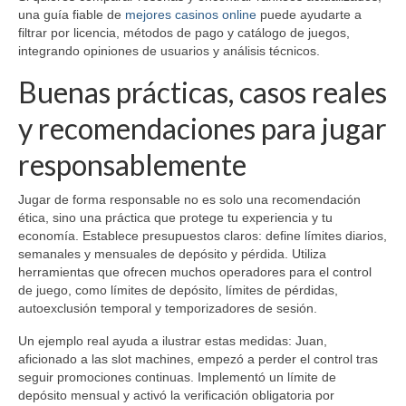
una guía fiable de
mejores casinos online
puede ayudarte a
filtrar por licencia, métodos de pago y catálogo de juegos,
integrando opiniones de usuarios y análisis técnicos.
Buenas prácticas, casos reales
y recomendaciones para jugar
responsablemente
Jugar de forma responsable no es solo una recomendación
ética, sino una práctica que protege tu experiencia y tu
economía. Establece presupuestos claros: define límites diarios,
semanales y mensuales de depósito y pérdida. Utiliza
herramientas que ofrecen muchos operadores para el control
de juego, como límites de depósito, límites de pérdidas,
autoexclusión temporal y temporizadores de sesión.
Un ejemplo real ayuda a ilustrar estas medidas: Juan,
aficionado a las slot machines, empezó a perder el control tras
seguir promociones continuas. Implementó un límite de
depósito mensual y activó la verificación obligatoria por