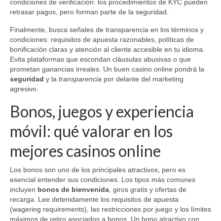
condiciones de verificación: los procedimientos de KYC pueden
retrasar pagos, pero forman parte de la seguridad.
Finalmente, busca señales de transparencia en los términos y
condiciones: requisitos de apuesta razonables, políticas de
bonificación claras y atención al cliente accesible en tu idioma.
Evita plataformas que escondan cláusulas abusivas o que
prometan ganancias irreales. Un buen casino online pondrá la
seguridad
y la
transparencia
por delante del marketing
agresivo.
Bonos, juegos y experiencia
móvil: qué valorar en los
mejores casinos online
Los bonos son uno de los principales atractivos, pero es
esencial entender sus condiciones. Los tipos más comunes
incluyen
bonos de bienvenida
, giros gratis y ofertas de
recarga. Lee detenidamente los requisitos de apuesta
(wagering requirements), las restricciones por juego y los límites
máximos de retiro asociados a bonos. Un bono atractivo con