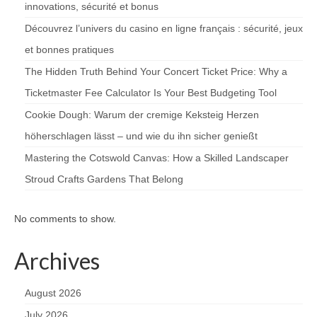
innovations, sécurité et bonus
Découvrez l’univers du casino en ligne français : sécurité, jeux
et bonnes pratiques
The Hidden Truth Behind Your Concert Ticket Price: Why a
Ticketmaster Fee Calculator Is Your Best Budgeting Tool
Cookie Dough: Warum der cremige Keksteig Herzen
höherschlagen lässt – und wie du ihn sicher genießt
Mastering the Cotswold Canvas: How a Skilled Landscaper
Stroud Crafts Gardens That Belong
No comments to show.
Archives
August 2026
July 2026