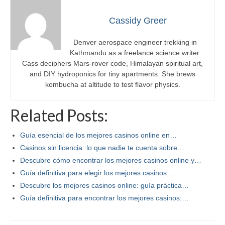
Cassidy Greer
Denver aerospace engineer trekking in
Kathmandu as a freelance science writer.
Cass deciphers Mars-rover code, Himalayan spiritual art,
and DIY hydroponics for tiny apartments. She brews
kombucha at altitude to test flavor physics.
Related Posts:
Guía esencial de los mejores casinos online en…
Casinos sin licencia: lo que nadie te cuenta sobre…
Descubre cómo encontrar los mejores casinos online y…
Guía definitiva para elegir los mejores casinos…
Descubre los mejores casinos online: guía práctica…
Guía definitiva para encontrar los mejores casinos:…