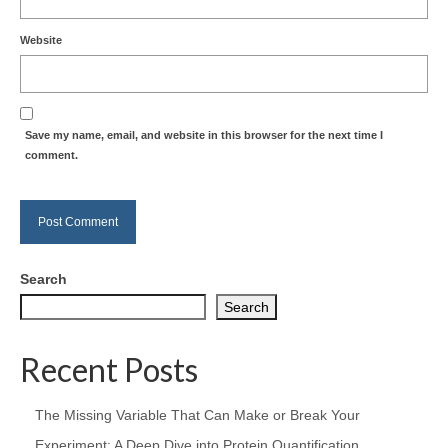
Website
Save my name, email, and website in this browser for the next time I
comment.
Search
Search
Recent Posts
The Missing Variable That Can Make or Break Your
Experiment: A Deep Dive into Protein Quantification