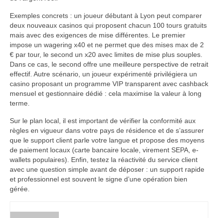
Exemples concrets : un joueur débutant à Lyon peut comparer
deux nouveaux casinos qui proposent chacun 100 tours gratuits
mais avec des exigences de mise différentes. Le premier
impose un wagering x40 et ne permet que des mises max de 2
€ par tour, le second un x20 avec limites de mise plus souples.
Dans ce cas, le second offre une meilleure perspective de retrait
effectif. Autre scénario, un joueur expérimenté privilégiera un
casino proposant un programme VIP transparent avec cashback
mensuel et gestionnaire dédié : cela maximise la valeur à long
terme.
Sur le plan local, il est important de vérifier la conformité aux
règles en vigueur dans votre pays de résidence et de s’assurer
que le support client parle votre langue et propose des moyens
de paiement locaux (carte bancaire locale, virement SEPA, e-
wallets populaires). Enfin, testez la réactivité du service client
avec une question simple avant de déposer : un support rapide
et professionnel est souvent le signe d’une opération bien
gérée.