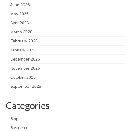
June 2026
May 2026
April 2026
March 2026
February 2026
January 2026
December 2025
November 2025
October 2025
September 2025
Categories
Blog
Business