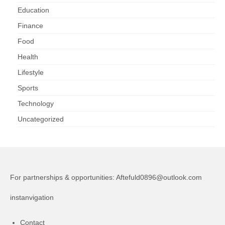
Education
Finance
Food
Health
Lifestyle
Sports
Technology
Uncategorized
For partnerships & opportunities:
Aftefuld0896@outlook.com
instanvigation
Contact