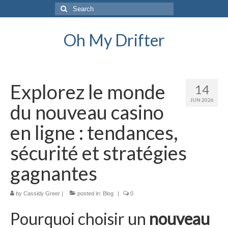
Search
for:
Oh My Drifter
Explorez le monde
14
JUN 2026
du nouveau casino
en ligne : tendances,
sécurité et stratégies
gagnantes
by
Cassidy Greer
|
posted in:
Blog
|
0
Pourquoi choisir un
nouveau