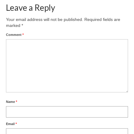
Leave a Reply
Your email address will not be published.
Required fields are
marked
*
Comment
*
Name
*
Email
*