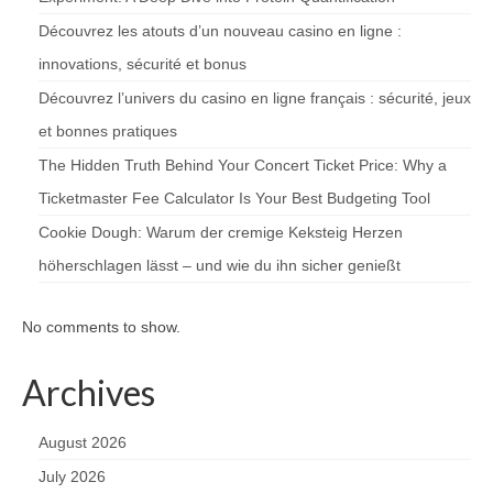
Découvrez les atouts d’un nouveau casino en ligne :
innovations, sécurité et bonus
Découvrez l’univers du casino en ligne français : sécurité, jeux
et bonnes pratiques
The Hidden Truth Behind Your Concert Ticket Price: Why a
Ticketmaster Fee Calculator Is Your Best Budgeting Tool
Cookie Dough: Warum der cremige Keksteig Herzen
höherschlagen lässt – und wie du ihn sicher genießt
No comments to show.
Archives
August 2026
July 2026