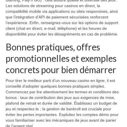
Gaming, Play’n GO) : cela assure qualité et diversité des jeux.
Les solutions de streaming pour casinos en direct, la
compatibilité mobile via applications ou sites responsives, ainsi
que l’intégration d’API de paiement sécurisées renforcent
l’expérience. Enfin, renseignez-vous sur les options de support
client (chat en direct, e-mail, téléphone) et les heures de
disponibilité pour éviter les désagréments en cas de problème.
Bonnes pratiques, offres
promotionnelles et exemples
concrets pour bien démarrer
Pour tirer le meilleur parti d’un
nouveau casino en ligne
, il est
conseillé d’adopter quelques bonnes pratiques simples.
Commencez par lire attentivement les termes et conditions des
bonus : taux de contribution des jeux aux exigences de mise,
plafond de retrait et durée de validité. Établissez un budget de
jeu et respectez-le ; la gestion de bankroll est cruciale pour
éviter les pertes importantes. Exploitez les comptes démo pour
vous familiariser avec les mécaniques de jeux avant de parier
de l’argent réel.