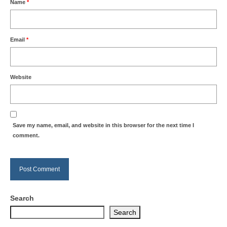
Name
*
Email
*
Website
Save my name, email, and website in this browser for the next time I
comment.
Search
Search