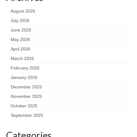
August 2026
July 2026
June 2026
May 2026
April 2026
March 2026
February 2026
January 2026
December 2025
November 2025
October 2025
September 2025
Categories