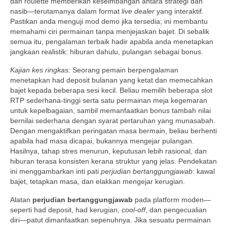
dan roulette memberikan keseimbangan antara strategi dan
nasib—terutamanya dalam format
live dealer
yang interaktif.
Pastikan anda menguji mod demo jika tersedia; ini membantu
memahami ciri permainan tanpa menjejaskan bajet. Di sebalik
semua itu, pengalaman terbaik hadir apabila anda menetapkan
jangkaan realistik: hiburan dahulu, pulangan sebagai bonus.
Kajian kes ringkas:
Seorang pemain berpengalaman
menetapkan had deposit bulanan yang ketat dan memecahkan
bajet kepada beberapa sesi kecil. Beliau memilih beberapa slot
RTP sederhana-tinggi serta satu permainan meja kegemaran
untuk kepelbagaian, sambil memanfaatkan bonus tambah nilai
bernilai sederhana dengan syarat pertaruhan yang munasabah.
Dengan mengaktifkan peringatan masa bermain, beliau berhenti
apabila had masa dicapai, bukannya mengejar pulangan.
Hasilnya, tahap stres menurun, keputusan lebih rasional, dan
hiburan terasa konsisten kerana struktur yang jelas. Pendekatan
ini menggambarkan inti pati
perjudian bertanggungjawab
: kawal
bajet, tetapkan masa, dan elakkan mengejar kerugian.
Alatan
perjudian bertanggungjawab
pada platform moden—
seperti had deposit, had kerugian,
cool-off
, dan pengecualian
diri—patut dimanfaatkan sepenuhnya. Jika sesuatu permainan