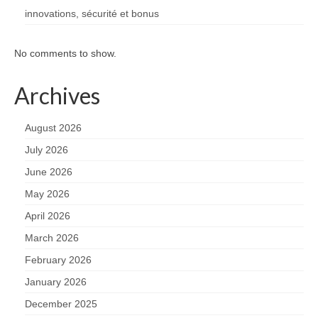
innovations, sécurité et bonus
No comments to show.
Archives
August 2026
July 2026
June 2026
May 2026
April 2026
March 2026
February 2026
January 2026
December 2025