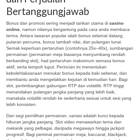
Bertanggungjawab
Bonus dan promosi sering menjadi tarikan utama di
casino
online
, namun nilainya bergantung pada cara anda membaca
terma. Antara tawaran popular ialah bonus selamat datang,
putaran percuma, bonus tambah nilai, dan pulangan tunai.
Semak keperluan pertaruhan (contohnya 25x–40x), sumbangan
permainan (permainan meja biasanya menyumbang rendah
berbanding slot), had pertaruhan maksimum semasa bonus
aktif, serta tempoh luput. Perincian ini menentukan
kebolehlaksanaan menukar bonus kepada baki sebenar, dan
membantu anda mengelakkan kejutan di kemudian hari. Bagi
slot, pertimbangkan gabungan RTP dan volatiliti: RTP tinggi
menandakan pulangan jangka panjang yang lebih baik,
manakala volatiliti rendah ke sederhana sesuai untuk sesi yang
lebih konsisten.
Dari segi pemilihan permainan, variasi adalah kunci kepada
hiburan jangka panjang. Slot video menawarkan tema dan
mekanik yang pelbagai, daripada
megaways
hingga jackpot
progresif. Bagi peminat permainan meja, baccarat, blackjack,