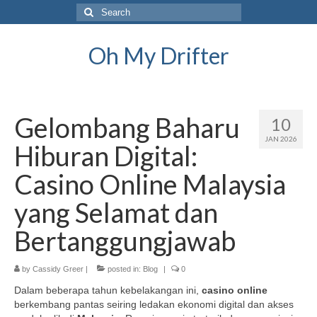
Search
for:
Oh My Drifter
Gelombang Baharu
10
JAN 2026
Hiburan Digital:
Casino Online Malaysia
yang Selamat dan
Bertanggungjawab
by
Cassidy Greer
|
posted in:
Blog
|
0
Dalam beberapa tahun kebelakangan ini,
casino online
berkembang pantas seiring ledakan ekonomi digital dan akses