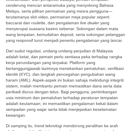
cenderung mencari antaramuka yang menyokong Bahasa
Melayu, serta pilihan permainan yang mesra pengguna—
terutamanya slot video, permainan meja popular seperti
baccarat dan roulette, dan pengalaman
live dealer
yang
menyerupai suasana kasino sebenar. Sokongan dalam mata
wang tempatan, kemudahan deposit, serta sokongan pelanggan
yang responsif turut menjadi penentu pengalaman yang lancar.
Dari sudut regulasi, undang-undang perjudian di Malaysia
adalah ketat, dan pemain perlu sentiasa peka terhadap rangka
kerja perundangan yang terpakai. Platform yang
bertanggungjawab lazimnya menekankan pematuhan, verifikasi
identiti (KYC), dan langkah pencegahan pengubahan wang
haram (AML). Aspek-aspek ini bukan sahaja melindungi integriti
sistem, malah membantu pemain memastikan dana serta data
peribadi diurus dengan telus. Bagi pengguna, pertimbangan
usia minimum dan pematuhan terhadap peraturan tempatan
adalah keutamaan; ini memastikan pengalaman kekal dalam
sempadan yang wajar serta tidak menjejaskan keselamatan
kewangan.
Di samping itu, trend teknologi mendorong peralihan ke arah