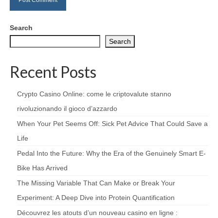
Search
Search
Recent Posts
Crypto Casino Online: come le criptovalute stanno
rivoluzionando il gioco d’azzardo
When Your Pet Seems Off: Sick Pet Advice That Could Save a
Life
Pedal Into the Future: Why the Era of the Genuinely Smart E-
Bike Has Arrived
The Missing Variable That Can Make or Break Your
Experiment: A Deep Dive into Protein Quantification
Découvrez les atouts d’un nouveau casino en ligne :