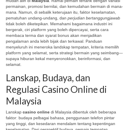
mudah alih di
Malaysia
. Ramai pemain tertarik dengan variasi
permainan, promosi bernilai, dan kemudahan bermain di mana-
mana. Namun, di sebalik keterujaan itu, faktor keselamatan,
pematuhan undang-undang, dan
perjudian bertanggungjawab
tidak boleh diketepikan. Memahami bagaimana industri ini
bergerak, ciri platform yang boleh dipercayai, serta cara
membaca terma dan syarat bonus akan menjadikan
pengalaman anda lebih bijak dan terkawal. Panduan
menyeluruh ini meneroka landskap tempatan, kriteria memilih
platform yang selamat, serta strategi bermain yang seimbang—
supaya hiburan kekal menyeronokkan, berinformasi, dan
selamat.
Lanskap, Budaya, dan
Regulasi Casino Online di
Malaysia
Lanskap
casino online
di Malaysia dibentuk oleh beberapa
faktor: budaya pelbagai bahasa, penggunaan telefon pintar
yang tinggi, dan kesedaran mendalam tentang kepentingan
keselamatan. Dari perspektif budaya, pemain tempatan