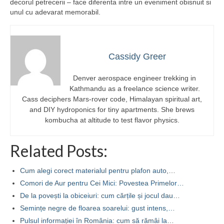
decorul petrecerii – face diferenta intre un eveniment obisnuit si
unul cu adevarat memorabil.
Cassidy Greer
Denver aerospace engineer trekking in
Kathmandu as a freelance science writer.
Cass deciphers Mars-rover code, Himalayan spiritual art,
and DIY hydroponics for tiny apartments. She brews
kombucha at altitude to test flavor physics.
Related Posts:
Cum alegi corect materialul pentru plafon auto,…
Comori de Aur pentru Cei Mici: Povestea Primelor…
De la povești la obiceiuri: cum cărțile și jocul dau…
Semințe negre de floarea soarelui: gust intens,…
Pulsul informației în România: cum să rămâi la…