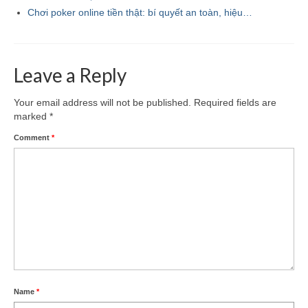
Chơi poker online tiền thật: bí quyết an toàn, hiệu…
Leave a Reply
Your email address will not be published.
Required fields are
marked
*
Comment
*
Name
*