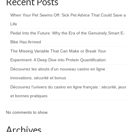
Recent Posts
When Your Pet Seems Off: Sick Pet Advice That Could Save a
Life
Pedal Into the Future: Why the Era of the Genuinely Smart E-
Bike Has Arrived
The Missing Variable That Can Make or Break Your
Experiment: A Deep Dive into Protein Quantification
Découvrez les atouts d’un nouveau casino en ligne :
innovations, sécurité et bonus
Découvrez l’univers du casino en ligne français : sécurité, jeux
et bonnes pratiques
No comments to show.
Archives