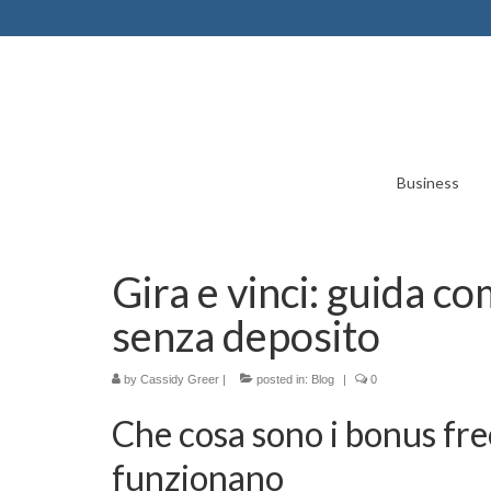
Business
Gira e vinci: guida c
senza deposito
by
Cassidy Greer
|
posted in:
Blog
|
0
Che cosa sono i bonus fre
funzionano