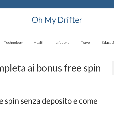
Oh My Drifter
Technology
Health
Lifestyle
Travel
Educat
ompleta ai bonus free spin
e spin senza deposito e come