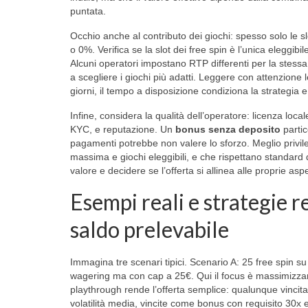
puntata.
Occhio anche al contributo dei giochi: spesso solo le sl
o 0%. Verifica se la slot dei free spin è l’unica eleggibil
Alcuni operatori impostano RTP differenti per la stessa 
a scegliere i giochi più adatti. Leggere con attenzione 
giorni, il tempo a disposizione condiziona la strategia e 
Infine, considera la qualità dell’operatore: licenza loca
KYC, e reputazione. Un
bonus senza deposito
partic
pagamenti potrebbe non valere lo sforzo. Meglio privile
massima e giochi eleggibili, e che rispettano standard 
valore e decidere se l’offerta si allinea alle proprie aspe
Esempi reali e strategie r
saldo prelevabile
Immagina tre scenari tipici. Scenario A: 25 free spin su
wagering ma con cap a 25€. Qui il focus è massimizzare
playthrough rende l’offerta semplice: qualunque vincita 
volatilità media, vincite come bonus con requisito 30x e