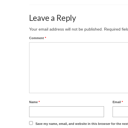
Leave a Reply
Your email address will not be published.
Required fie
Comment
*
Name
*
Email
*
Save my name, email, and website in this browser for the nex