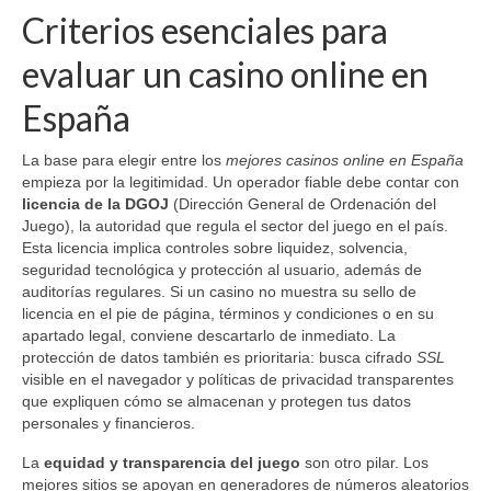
Criterios esenciales para
evaluar un casino online en
España
La base para elegir entre los
mejores casinos online en España
empieza por la legitimidad. Un operador fiable debe contar con
licencia de la DGOJ
(Dirección General de Ordenación del
Juego), la autoridad que regula el sector del juego en el país.
Esta licencia implica controles sobre liquidez, solvencia,
seguridad tecnológica y protección al usuario, además de
auditorías regulares. Si un casino no muestra su sello de
licencia en el pie de página, términos y condiciones o en su
apartado legal, conviene descartarlo de inmediato. La
protección de datos también es prioritaria: busca cifrado
SSL
visible en el navegador y políticas de privacidad transparentes
que expliquen cómo se almacenan y protegen tus datos
personales y financieros.
La
equidad y transparencia del juego
son otro pilar. Los
mejores sitios se apoyan en generadores de números aleatorios