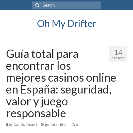
Search
for:
Oh My Drifter
Guía total para
14
DEC 2025
encontrar los
mejores casinos online
en España: seguridad,
valor y juego
responsable
by
Cassidy Greer
|
posted in:
Blog
|
0