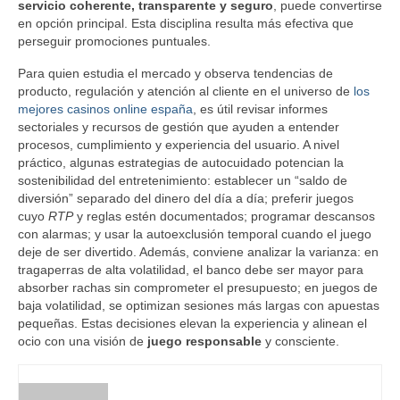
servicio coherente, transparente y seguro
, puede convertirse
en opción principal. Esta disciplina resulta más efectiva que
perseguir promociones puntuales.
Para quien estudia el mercado y observa tendencias de
producto, regulación y atención al cliente en el universo de
los
mejores casinos online españa
, es útil revisar informes
sectoriales y recursos de gestión que ayuden a entender
procesos, cumplimiento y experiencia del usuario. A nivel
práctico, algunas estrategias de autocuidado potencian la
sostenibilidad del entretenimiento: establecer un “saldo de
diversión” separado del dinero del día a día; preferir juegos
cuyo
RTP
y reglas estén documentados; programar descansos
con alarmas; y usar la autoexclusión temporal cuando el juego
deje de ser divertido. Además, conviene analizar la varianza: en
tragaperras de alta volatilidad, el banco debe ser mayor para
absorber rachas sin comprometer el presupuesto; en juegos de
baja volatilidad, se optimizan sesiones más largas con apuestas
pequeñas. Estas decisiones elevan la experiencia y alinean el
ocio con una visión de
juego responsable
y consciente.