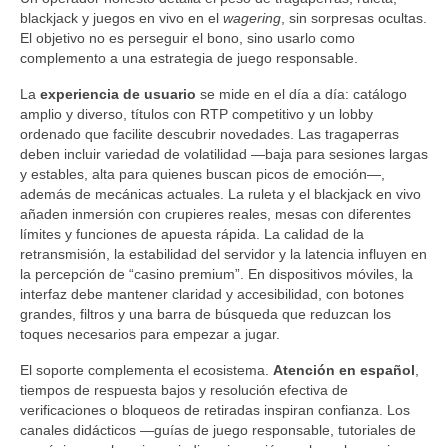
blackjack y juegos en vivo en el
wagering
, sin sorpresas ocultas.
El objetivo no es perseguir el bono, sino usarlo como
complemento a una estrategia de juego responsable.
La
experiencia de usuario
se mide en el día a día: catálogo
amplio y diverso, títulos con RTP competitivo y un lobby
ordenado que facilite descubrir novedades. Las tragaperras
deben incluir variedad de volatilidad —baja para sesiones largas
y estables, alta para quienes buscan picos de emoción—,
además de mecánicas actuales. La ruleta y el blackjack en vivo
añaden inmersión con crupieres reales, mesas con diferentes
límites y funciones de apuesta rápida. La calidad de la
retransmisión, la estabilidad del servidor y la latencia influyen en
la percepción de “casino premium”. En dispositivos móviles, la
interfaz debe mantener claridad y accesibilidad, con botones
grandes, filtros y una barra de búsqueda que reduzcan los
toques necesarios para empezar a jugar.
El soporte complementa el ecosistema.
Atención en español
,
tiempos de respuesta bajos y resolución efectiva de
verificaciones o bloqueos de retiradas inspiran confianza. Los
canales didácticos —guías de juego responsable, tutoriales de