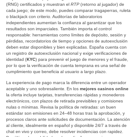
(RNG) certificados y muestran el
RTP
(retorno al jugador) de
cada juego; de este modo, puedes comparar tragaperras, ruleta
o blackjack con criterio. Auditorías de laboratorios
independientes aumentan la confianza al garantizar que los
resultados son imparciales. También importa el control
responsable: herramientas como límites de depósito, sesión y
pérdidas, recordatorios de tiempo y opciones de autoexclusión
deben estar disponibles y bien explicadas. España cuenta con
un registro de autoexclusión nacional y exige verificaciones de
identidad (
KYC
) para prevenir el juego de menores y el fraude,
por lo que la verificación de cuenta temprana es una señal de
cumplimiento que beneficia al usuario a largo plazo.
La experiencia de pago marca la diferencia entre un operador
aceptable y uno sobresaliente. En los
mejores casinos online
la oferta incluye tarjetas, transferencias rápidas y monederos
electrónicos, con plazos de retirada previsibles y comisiones
nulas o mínimas. Revisa la política de retiradas: un buen
estándar son emisiones en 24–48 horas tras la aprobación, y
procesos claros ante solicitudes de documentación. La atención
al cliente, idealmente en español y disponible 24/7 a través de
chat en vivo y correo, debe resolver incidencias con rapidez.