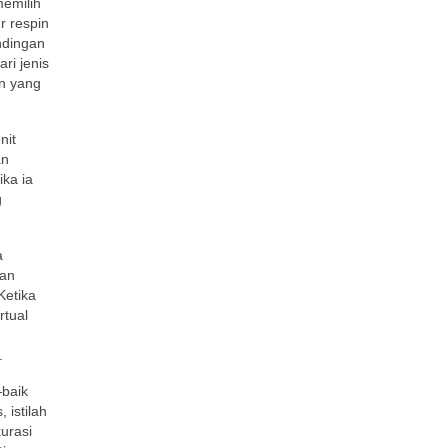
memilih
r respin
ndingan
ri jenis
n yang
nit
an
ika ia
g
a
kan
Ketika
tual
.
—baik
istilah
urasi