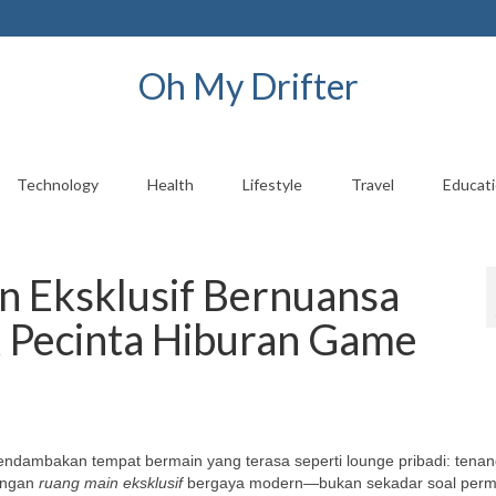
Oh My Drifter
Technology
Health
Lifestyle
Travel
Educat
 Eksklusif Bernuansa
 Pecinta Hiburan Game
ndambakan tempat bermain yang terasa seperti lounge pribadi: tenang
dengan
ruang main eksklusif
bergaya modern—bukan sekadar soal perm