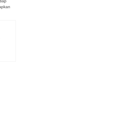
tiap
tapkan
-