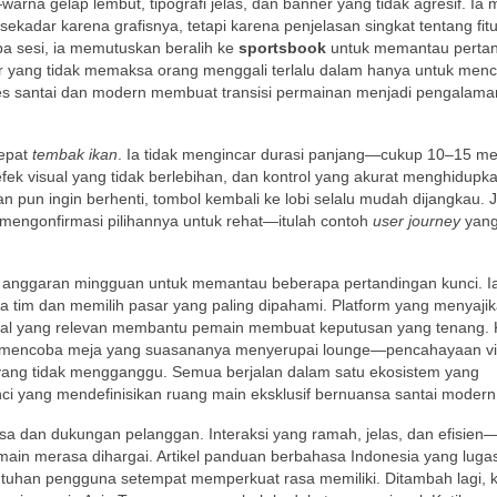
na gelap lembut, tipografi jelas, dan banner yang tidak agresif. Ia 
ekadar karena grafisnya, tetapi karena penjelasan singkat tentang fitu
apa sesi, ia memutuskan beralih ke
sportsbook
untuk memantau perta
 yang tidak memaksa orang menggali terlalu dalam hanya untuk menca
bes santai dan modern membuat transisi permainan menjadi pengalama
cepat
tembak ikan
. Ia tidak mengincar durasi panjang—cukup 10–15 me
efek visual yang tidak berlebihan, dan kontrol yang akurat menghidupk
pun ingin berhenti, tombol kembali ke lobi selalu mudah dijangkau. J
n mengonfirmasi pilihannya untuk rehat—itulah contoh
user journey
yan
ur anggaran mingguan untuk memantau beberapa pertandingan kunci. I
 tim dan memilih pasar yang paling dipahami. Platform yang menyaji
jadwal yang relevan membantu pemain membuat keputusan yang tenang. 
mencoba meja yang suasananya menyerupai lounge—pencahayaan vir
 yang tidak mengganggu. Semua berjalan dalam satu ekosistem yang
nci yang mendefinisikan ruang main eksklusif bernuansa santai modern
ahasa dan dukungan pelanggan. Interaksi yang ramah, jelas, dan efisien
 merasa dihargai. Artikel panduan berbahasa Indonesia yang lugas, 
butuhan pengguna setempat memperkuat rasa memiliki. Ditambah lagi, k