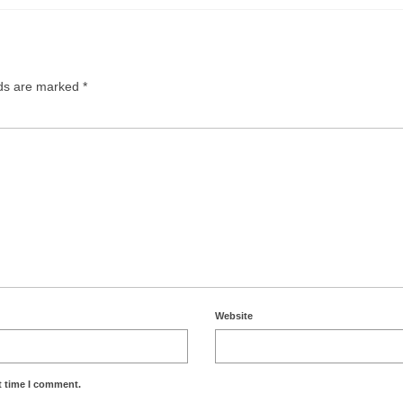
lds are marked
*
Website
t time I comment.