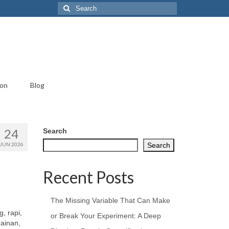
Search
for:
ion
Blog
24
Search
JUN 2026
Search
Recent Posts
The Missing Variable That Can Make
, rapi,
or Break Your Experiment: A Deep
ainan,