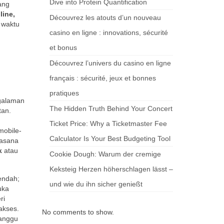
Dive into Protein Quantification
ang
line,
Découvrez les atouts d’un nouveau
 waktu
casino en ligne : innovations, sécurité
et bonus
Découvrez l’univers du casino en ligne
français : sécurité, jeux et bonnes
pratiques
ngalaman
The Hidden Truth Behind Your Concert
tan.
Ticket Price: Why a Ticketmaster Fee
mobile-
Calculator Is Your Best Budgeting Tool
uasana
k
atau
Cookie Dough: Warum der cremige
Keksteig Herzen höherschlagen lässt –
rendah;
und wie du ihn sicher genießt
uka
ri
iakses.
No comments to show.
ganggu