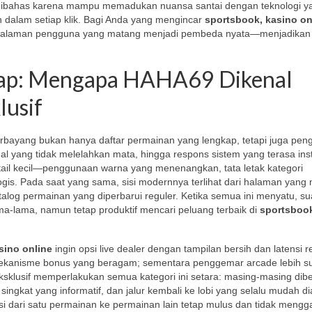
dibahas karena mampu memadukan nuansa santai dengan teknologi y
 dalam setiap klik. Bagi Anda yang mengincar
sportsbook, kasino on
ngalaman pengguna yang matang menjadi pembeda nyata—menjadikan
gkap: Mengapa HAHA69 Dikenal
lusif
terbayang bukan hanya daftar permainan yang lengkap, tetapi juga pe
isual yang tidak melelahkan mata, hingga respons sistem yang terasa ins
etail kecil—penggunaan warna yang menenangkan, tata letak kategori
is. Pada saat yang sama, sisi modernnya terlihat dari halaman yang 
talog permainan yang diperbarui reguler. Ketika semua ini menyatu, s
ma-lama, namun tetap produktif mencari peluang terbaik di
sportsboo
sino online
ingin opsi live dealer dengan tampilan bersih dan latensi 
an mekanisme bonus yang beragam; sementara penggemar arcade lebih s
sklusif memperlakukan semua kategori ini setara: masing-masing dibe
 singkat yang informatif, dan jalur kembali ke lobi yang selalu mudah d
isi dari satu permainan ke permainan lain tetap mulus dan tidak meng