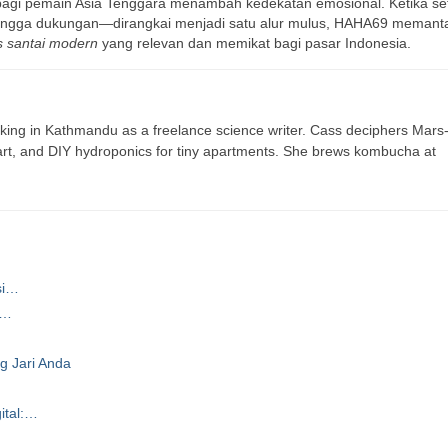
agi pemain Asia Tenggara menambah kedekatan emosional. Ketika se
, hingga dukungan—dirangkai menjadi satu alur mulus, HAHA69 meman
s santai modern
yang relevan dan memikat bagi pasar Indonesia.
ing in Kathmandu as a freelance science writer. Cass deciphers Mars
 art, and DIY hydroponics for tiny apartments. She brews kombucha at
si…
:…
g Jari Anda
…
ital:…