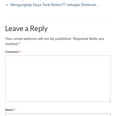
Mengungkap Daya Tarik Boboo77 sebagai Destinasi…
Leave a Reply
Your email address will not be published.
Required fields are
marked
*
Comment
*
Name
*