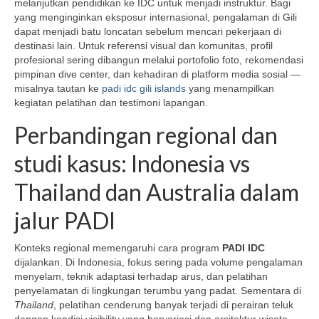
melanjutkan pendidikan ke IDC untuk menjadi instruktur. Bagi
yang menginginkan eksposur internasional, pengalaman di Gili
dapat menjadi batu loncatan sebelum mencari pekerjaan di
destinasi lain. Untuk referensi visual dan komunitas, profil
profesional sering dibangun melalui portofolio foto, rekomendasi
pimpinan dive center, dan kehadiran di platform media sosial —
misalnya tautan ke
padi idc gili islands
yang menampilkan
kegiatan pelatihan dan testimoni lapangan.
Perbandingan regional dan
studi kasus: Indonesia vs
Thailand dan Australia dalam
jalur PADI
Konteks regional memengaruhi cara program
PADI IDC
dijalankan. Di Indonesia, fokus sering pada volume pengalaman
menyelam, teknik adaptasi terhadap arus, dan pelatihan
penyelamatan di lingkungan terumbu yang padat. Sementara di
Thailand
, pelatihan cenderung banyak terjadi di perairan teluk