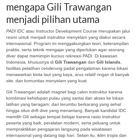
mengapa Gili Trawangan
menjadi pilihan utama
PADI IDC
atau Instructor Development Course merupakan jalur
resmi untuk menjadi instruktur menyelam yang diakui secara
internasional. Program ini menggabungkan teori, keterampilan
praktis, serta teknik mengajar yang diperlukan agar seorang
diver dapat memimpin kursus rekreasi PADI. Di kawasan
Indonesia, khususnya di
Gili Trawangan
dan
Gili Islands
,
fasilitas pelatihan cenderung padat pengalaman karena lokasi
menawarkan biota laut yang kaya, arus relatif ringan di banyak
site, dan komunitas menyelam yang kuat.
Gili Trawangan adalah magnet bagi calon instruktur karena
kombinasi kehidupan pulau yang santai dan akses ke lokasi
latihan yang beragam; dari terumbu berkarang yang sehat
hingga situs drift dive yang menantang. Banyak kandidat IDC
memilih Gili sebagai tempat belajar karena rasio instruktur
peserta yang baik, peralatan modern, serta peluang untuk
mempraktikkan pengajaran langsung pada wisatawan
internasional yang datang tiap hari. Selain itu, iklim tropis dan