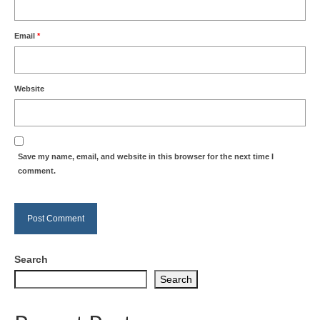
Email
*
Website
Save my name, email, and website in this browser for the next time I
comment.
Search
Search