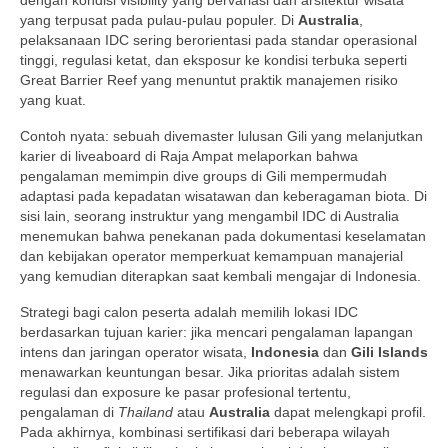
dengan kondisi visibility yang bervariasi dan arsitektur wisata
yang terpusat pada pulau-pulau populer. Di
Australia
,
pelaksanaan IDC sering berorientasi pada standar operasional
tinggi, regulasi ketat, dan eksposur ke kondisi terbuka seperti
Great Barrier Reef yang menuntut praktik manajemen risiko
yang kuat.
Contoh nyata: sebuah divemaster lulusan Gili yang melanjutkan
karier di liveaboard di Raja Ampat melaporkan bahwa
pengalaman memimpin dive groups di Gili mempermudah
adaptasi pada kepadatan wisatawan dan keberagaman biota. Di
sisi lain, seorang instruktur yang mengambil IDC di Australia
menemukan bahwa penekanan pada dokumentasi keselamatan
dan kebijakan operator memperkuat kemampuan manajerial
yang kemudian diterapkan saat kembali mengajar di Indonesia.
Strategi bagi calon peserta adalah memilih lokasi IDC
berdasarkan tujuan karier: jika mencari pengalaman lapangan
intens dan jaringan operator wisata,
Indonesia
dan
Gili Islands
menawarkan keuntungan besar. Jika prioritas adalah sistem
regulasi dan exposure ke pasar profesional tertentu,
pengalaman di
Thailand
atau
Australia
dapat melengkapi profil.
Pada akhirnya, kombinasi sertifikasi dari beberapa wilayah