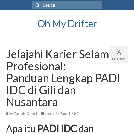
Search
for:
Oh My Drifter
Jelajahi Karier Selam
6
FEB 2026
Profesional:
Panduan Lengkap PADI
IDC di Gili dan
Nusantara
by
Cassidy Greer
|
posted in:
Blog
|
0
Apa itu
PADI IDC
dan