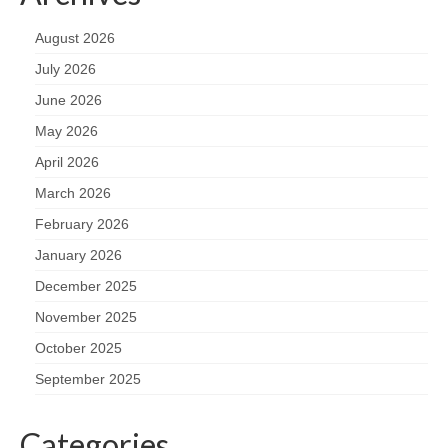
August 2026
July 2026
June 2026
May 2026
April 2026
March 2026
February 2026
January 2026
December 2025
November 2025
October 2025
September 2025
Categories