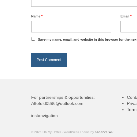
Name
*
Email
*
Save my name, email, and website in this browser for the nex
For partnerships & opportunities:
Cont
Aftefuld0896@outlook.com
Priva
Term
instanvigation
© 2026 Oh My Drifter - WordPress Theme by
Kadence WP