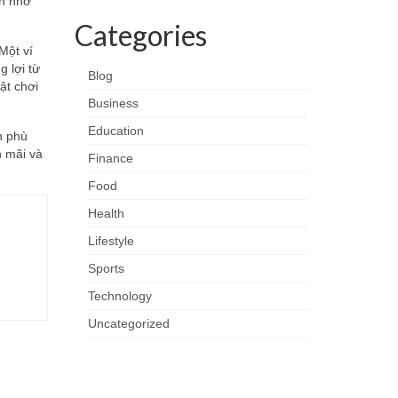
ần nhớ
Categories
Một ví
g lợi từ
Blog
ật chơi
Business
Education
n phù
n mãi và
Finance
Food
Health
Lifestyle
-
Sports
Technology
Uncategorized