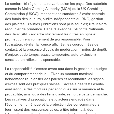
La conformité réglementaire varie selon les pays. Des autorités
comme la Malta Gaming Authority (MGA) ou la UK Gambling
Commission (UKGC) imposent des standards élevés: contrôle
des fonds des joueurs, audits indépendants du RNG, gestion
des plaintes. D’autres juridictions sont plus souples; il faut alors
redoubler de prudence. Dans l’Hexagone, l’Autorité Nationale
des Jeux (ANJ) encadre strictement les offres en ligne et
promeut un environnement de jeu responsable. Pour
l’utilisateur, vérifier la licence affichée, les coordonnées de
contact, et la présence d’outils de modération (limites de dépôt,
d’enjeux et de temps, pause temporaire, auto-exclusion)
constitue un réflexe indispensable.
La responsabilité s’exerce avant tout dans la gestion du budget
et du comportement de jeu. Fixer un montant maximal
hebdomadaire, planifier des pauses et reconnaître les signes
d’excès sont des pratiques saines. L’accès à des tests d’auto-
évaluation, à des modules pédagogiques sur la variance et la
probabilité, ainsi qu’à des liens d’aide, renforce cette démarche.
Les initiatives d’associations et d’acteurs engagés dans
l’économie numérique et la protection des consommateurs
fournissent des ressources utiles; à titre informatif, des