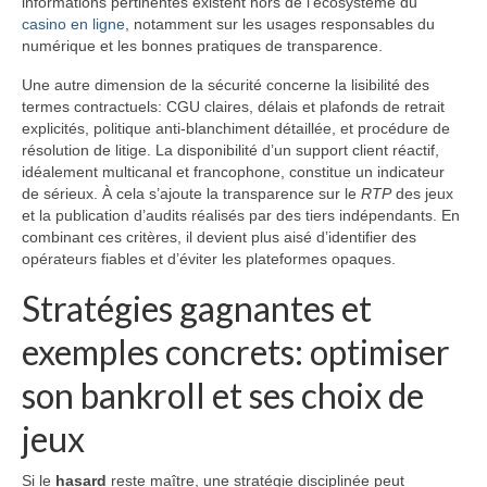
informations pertinentes existent hors de l’écosystème du
casino en ligne
, notamment sur les usages responsables du
numérique et les bonnes pratiques de transparence.
Une autre dimension de la sécurité concerne la lisibilité des
termes contractuels: CGU claires, délais et plafonds de retrait
explicités, politique anti-blanchiment détaillée, et procédure de
résolution de litige. La disponibilité d’un support client réactif,
idéalement multicanal et francophone, constitue un indicateur
de sérieux. À cela s’ajoute la transparence sur le
RTP
des jeux
et la publication d’audits réalisés par des tiers indépendants. En
combinant ces critères, il devient plus aisé d’identifier des
opérateurs fiables et d’éviter les plateformes opaques.
Stratégies gagnantes et
exemples concrets: optimiser
son bankroll et ses choix de
jeux
Si le
hasard
reste maître, une stratégie disciplinée peut