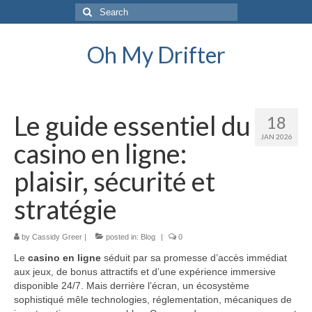
Search
for:
Oh My Drifter
Le guide essentiel du
18
JAN 2026
casino en ligne:
plaisir, sécurité et
stratégie
by
Cassidy Greer
|
posted in:
Blog
|
0
Le
casino en ligne
séduit par sa promesse d’accès immédiat
aux jeux, de bonus attractifs et d’une expérience immersive
disponible 24/7. Mais derrière l’écran, un écosystème
sophistiqué mêle technologies, réglementation, mécaniques de