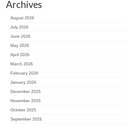
Archives
August 2026
July 2026
June 2026
May 2026
April 2026
March 2026
February 2026
January 2026
December 2025
November 2025
October 2025
September 2025