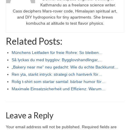
Kathmandu as a freelance science writer.
Cass deciphers Mars-rover code, Himalayan spiritual art,
and DIY hydroponics for tiny apartments. She brews
kombucha at altitude to test flavor physics.
Related Posts:
Münchens Leitfaden für freie Rohre: So bleiben…
Så lyckas du med bygglov: Bygglovshandlingar,…
„Bakery near me“ neu gedacht: Wie du echte Backkunst…
Ren yta, starkt intryck: strategi och hantverk för…
Rolig t-shirt som startar samtal: bärbar humor för…
Maximale Einsatzsicherheit und Effizienz: Warum…
Leave a Reply
Your email address will not be published.
Required fields are