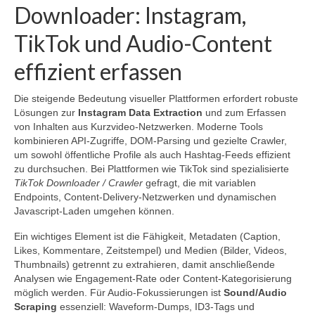
Downloader: Instagram,
TikTok und Audio-Content
effizient erfassen
Die steigende Bedeutung visueller Plattformen erfordert robuste
Lösungen zur
Instagram Data Extraction
und zum Erfassen
von Inhalten aus Kurzvideo‑Netzwerken. Moderne Tools
kombinieren API‑Zugriffe, DOM‑Parsing und gezielte Crawler,
um sowohl öffentliche Profile als auch Hashtag‑Feeds effizient
zu durchsuchen. Bei Plattformen wie TikTok sind spezialisierte
TikTok Downloader / Crawler
gefragt, die mit variablen
Endpoints, Content‑Delivery‑Netzwerken und dynamischen
Javascript‑Laden umgehen können.
Ein wichtiges Element ist die Fähigkeit, Metadaten (Caption,
Likes, Kommentare, Zeitstempel) und Medien (Bilder, Videos,
Thumbnails) getrennt zu extrahieren, damit anschließende
Analysen wie Engagement‑Rate oder Content‑Kategorisierung
möglich werden. Für Audio‑Fokussierungen ist
Sound/Audio
Scraping
essenziell: Waveform‑Dumps, ID3‑Tags und