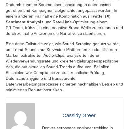
Dadurch konnten Sortimentsentscheidungen datenbasiert
getroffen und Kampagnen zielgerichtet angepasst werden. In
einem anderen Fall half eine Kombination aus
Twitter (X)
Sentiment Analysis
und Rate‑Limit‑Optimierung einem
PR‑Team, frühzeitig eine negative Brand‑Welle zu erkennen und
durch zeitnahe Antworten die Narrative zu stabilisieren.
Eine dritte Fallstudie zeigt, wie Sound‑Scraping genutzt wurde,
um Trend‑Sounds auf Kurzvideo‑Plattformen zu identifizieren:
Marken extrahierten Audio‑Clips, analysierten deren
Wiederverwendungsrate und kreierten zielgruppenspezifische
Ads, die auf aktuellen Sound‑Trends aufbauten. Bei allen
Beispielen war Compliance zentral: rechtliche Prüfung,
Datenschutzhygiene und transparente
Datenverarbeitungsprozesse sicherten nachhaltigen Betrieb und
minimierten Reputationsrisiken.
Cassidy Greer
Denver aerospace engineer trekking in