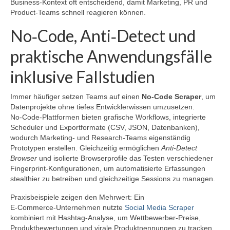
Business‑Kontext oft entscheidend, damit Marketing, PR und
Product‑Teams schnell reagieren können.
No‑Code, Anti‑Detect und
praktische Anwendungsfälle
inklusive Fallstudien
Immer häufiger setzen Teams auf einen
No‑Code Scraper
, um
Datenprojekte ohne tiefes Entwicklerwissen umzusetzen.
No‑Code‑Plattformen bieten grafische Workflows, integrierte
Scheduler und Exportformate (CSV, JSON, Datenbanken),
wodurch Marketing‑ und Research‑Teams eigenständig
Prototypen erstellen. Gleichzeitig ermöglichen
Anti‑Detect
Browser
und isolierte Browserprofile das Testen verschiedener
Fingerprint‑Konfigurationen, um automatisierte Erfassungen
stealthier zu betreiben und gleichzeitige Sessions zu managen.
Praxisbeispiele zeigen den Mehrwert: Ein
E‑Commerce‑Unternehmen nutzte
Social Media Scraper
kombiniert mit Hashtag‑Analyse, um Wettbewerber‑Preise,
Produktbewertungen und virale Produktnennungen zu tracken.