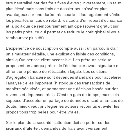
être neutralisé par des frais fixes élevés ; inversement, un taux
plus élevé mais sans frais de dossier peut s’avérer plus
avantageux sur une durée très courte. Il faut également vérifier
les pénalités en cas de retard, les coûts d’un report d’échéance
et la politique de remboursement anticipé (souvent gratuit sur
les petits prêts, ce qui permet de réduire le coût global si vous
remboursez plus tôt).
L’expérience de souscription compte aussi : un parcours clair,
un simulateur détaillé, une explication lisible des conditions,
ainsi qu’un service client accessible. Les prêteurs sérieux
proposent un aperçu précis de l’échéancier avant signature et
offrent une période de rétractation légale. Les solutions
d’agrégation bancaire sont devenues standards pour accélérer
l’analyse : elles importent l’historique des transactions de
manière sécurisée, et permettent une décision basée sur des
revenus et dépenses réels. C’est un gain de temps, mais cela
suppose d’accepter un partage de données encadré. En cas de
doute, mieux vaut privilégier les acteurs reconnus et éviter les
propositions trop belles pour être vraies.
Sur le plan de la sécurité, l’attention doit se porter sur les
signaux d’alerte
: demandes de frais avant versement,