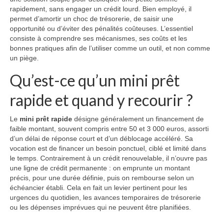
rapidement, sans engager un crédit lourd. Bien employé, il
permet d’amortir un choc de trésorerie, de saisir une
opportunité ou d’éviter des pénalités coûteuses. L’essentiel
consiste à comprendre ses mécanismes, ses coûts et les
bonnes pratiques afin de l’utiliser comme un outil, et non comme
un piège.
Qu’est-ce qu’un mini prêt
rapide et quand y recourir ?
Le
mini prêt rapide
désigne généralement un financement de
faible montant, souvent compris entre 50 et 3 000 euros, assorti
d’un délai de réponse court et d’un déblocage accéléré. Sa
vocation est de financer un besoin ponctuel, ciblé et limité dans
le temps. Contrairement à un crédit renouvelable, il n’ouvre pas
une ligne de crédit permanente : on emprunte un montant
précis, pour une durée définie, puis on rembourse selon un
échéancier établi. Cela en fait un levier pertinent pour les
urgences du quotidien, les avances temporaires de trésorerie
ou les dépenses imprévues qui ne peuvent être planifiées.