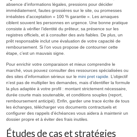
absence d’informations légales, pressions pour décider
immédiatement, fautes grossières sur le site, ou promesses
irréalistes d’acceptation « 100 % garantie ». Les arnaques
ciblent souvent les personnes en urgence. Une bonne pratique
consiste à vérifier l’identité du prêteur, sa présence sur les
registres officiels, et à consulter des avis fiables. De plus, un
prêt responsable inclut une évaluation de votre capacité de
remboursement. Si l’on vous propose de contourner cette
étape, c’est un mauvais signe.
Pour enrichir votre comparaison et mieux comprendre le
marché, vous pouvez consulter des ressources spécialisées ou
des sites d’information sérieux sur le
mini pret rapide
. L’objectif
n’est pas de multiplier les demandes, mais d’identifier la formule
la plus adaptée à votre profil : montant strictement nécessaire,
durée courte mais soutenable, et conditions souples (report,
remboursement anticipé). Enfin, garder une trace écrite de tous
les échanges, télécharger vos documents contractuels et
configurer des rappels d’échéances vous aidera à maintenir un
dossier propre et à éviter des frais inutiles.
Études de cas et stratégies