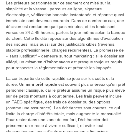
Les prêteurs positionnés sur ce segment ont misé sur la
simplicité et la vitesse : parcours en ligne, signature
électronique, vérification bancaire instantanée et réponse quasi
immédiate sont devenus courants. Dans de nombreux cas, une
décision est rendue en quelques minutes, et les fonds sont
versés en 24 à 48 heures, parfois le jour même selon la banque
du client. Cette fluidité repose sur des algorithmes d’évaluation
des risques, mais aussi sur des justificatifs ciblés (revenus,
stabilité professionnelle, charges récurrentes). La promesse de
« sans justificatif » demeure surtout marketing : si le dossier est
allégé, un
minimum d’informations
est presque toujours requis
pour respecter la réglementation et prévenir les impayés.
La contrepartie de cette rapidité se joue sur les coûts et la
durée. Un
mini prêt rapide
est souvent plus onéreux qu’un prêt
personnel classique, car le prêteur assume un risque plus élevé
sur de petits montants à court terme. Les frais peuvent inclure
un TAEG spécifique, des frais de dossier ou des options
(comme une assurance). Les échéances sont courtes, ce qui
limite la charge d’intérêts totale, mais augmente la mensualité.
Pour rester dans une zone de confort, l’échéancier doit
préserver un « reste à vivre » suffisant, et éviter tout
chevauchement avec d’autres engagements financiers.