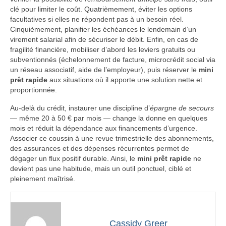
clé pour limiter le coût. Quatrièmement, éviter les options
facultatives si elles ne répondent pas à un besoin réel.
Cinquièmement, planifier les échéances le lendemain d’un
virement salarial afin de sécuriser le débit. Enfin, en cas de
fragilité financière, mobiliser d’abord les leviers gratuits ou
subventionnés (échelonnement de facture, microcrédit social via
un réseau associatif, aide de l’employeur), puis réserver le
mini
prêt rapide
aux situations où il apporte une solution nette et
proportionnée.
Au-delà du crédit, instaurer une discipline d’
épargne de secours
— même 20 à 50 € par mois — change la donne en quelques
mois et réduit la dépendance aux financements d’urgence.
Associer ce coussin à une revue trimestrielle des abonnements,
des assurances et des dépenses récurrentes permet de
dégager un flux positif durable. Ainsi, le
mini prêt rapide
ne
devient pas une habitude, mais un outil ponctuel, ciblé et
pleinement maîtrisé.
Cassidy Greer