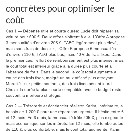
concrètes pour optimiser le
coût
Cas 1 — Dépense utile et courte durée: Lucie doit réparer sa
voiture pour 600 €. Deux offres s’offrent à elle. L’Offre A propose
3 mensualités d’environ 205 €, TAEG légèrement plus élevé,
mais sans frais de dossier ; l’Offre B propose 6 mensualités
d’environ 110 €, TAEG plus bas, mais 40 € de frais fixes. Dans
le premier cas, l’effort de remboursement est plus intense, mais
le coût total est inférieur grâce à la durée plus courte et à
l’absence de frais. Dans le second, le coût total augmente à
cause des frais fixes, malgré un taux affiché plus attrayant.
Moralité : sur petits montants, des frais fixes pèsent lourd.
Choisir la durée la plus courte compatible avec le budget reste
souvent la meilleure stratégie.
Cas 2 — Trésorerie et échéancier réaliste: Karim, intérimaire, a
besoin de 1 200 € pour une réparation urgente. Il hésite entre 6
et 12 mois. En 6 mois, la mensualité frôle 205 €, plus exigeante
mais économique sur les intérêts. En 12 mois, elle tombe autour
de 110 €, plus confortable, mais le coût total augmente. Karim