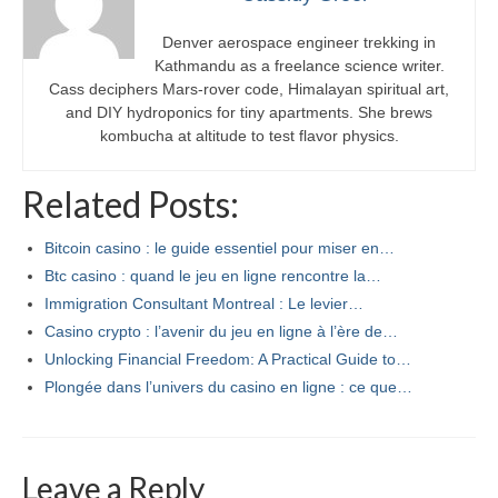
Denver aerospace engineer trekking in
Kathmandu as a freelance science writer.
Cass deciphers Mars-rover code, Himalayan spiritual art,
and DIY hydroponics for tiny apartments. She brews
kombucha at altitude to test flavor physics.
Related Posts:
Bitcoin casino : le guide essentiel pour miser en…
Btc casino : quand le jeu en ligne rencontre la…
Immigration Consultant Montreal : Le levier…
Casino crypto : l’avenir du jeu en ligne à l’ère de…
Unlocking Financial Freedom: A Practical Guide to…
Plongée dans l’univers du casino en ligne : ce que…
Leave a Reply