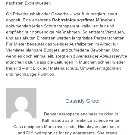
nächsten Extremwetter.
Ob Privathaushalt oder Gewerbe – wer früh reagiert, spart
doppelt. Eine erfahrene
Rohrreinigungsfirma München
dokumentiert jeden Schritt transparent, kalkuliert fair und
empfiehlt nur notwendige Maßnahmen. So entsteht Vertrauen,
und aus akuten Einsätzen werden langfristige Partnerschaften.
Für Mieter bedeutet das weniger Ausfallzeiten im Alltag; für
Vermieter planbare Budgets und zufriedene Bewohner. Und
wenn es doch einmal eilt, sorgt ein zuverlässiger
Abflussservice
München
dafür, dass die Leitungen in München schnell wieder
frei sind – mit Blick auf Materialschutz, Umweltverträglichkeit
und nachhaltige Funktion.
Cassidy Greer
Denver aerospace engineer trekking in
Kathmandu as a freelance science writer.
Cass deciphers Mars-rover code, Himalayan spiritual art,
and DIY hydroponics for tiny apartments. She brews