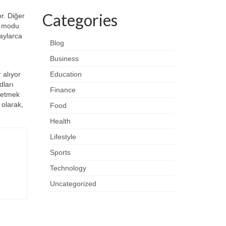
Categories
or. Diğer
u modu
aylarca
Blog
Business
 alıyor
Education
dları
Finance
e etmek
 olarak,
Food
Health
Lifestyle
Sports
-
Technology
Uncategorized