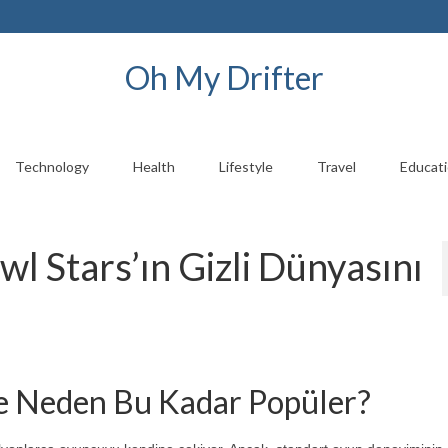
Oh My Drifter
Technology
Health
Lifestyle
Travel
Educat
l Stars’ın Gizli Dünyasını
e Neden Bu Kadar Popüler?