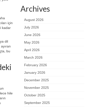
Archives
daha
August 2026
ıları için
July 2026
ri kadar
June 2026
ya dil
May 2026
 ayıran
April 2026
çta, bu
March 2026
deki
February 2026
January 2026
December 2025
November 2025
nun
dece hile
October 2025
arın
September 2025
m