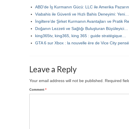
ABD’de İş Kurmanın Gücü: LLC ile Amerika Pazarın
Viabahis ile Güvenli ve Hızlı Bahis Deneyimi: Yeni…
İngiltere’de Şirket Kurmanın Avantajları ve Pratik R
Doğanın Lezzeti ve Sağlığı Buluşturan Büyüleyici…
king365tv, king365, king 365 : guide stratégique…
GTA 6 sur Xbox : la nouvelle ère de Vice City pen
Leave a Reply
Your email address will not be published.
Required fie
Comment
*