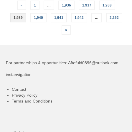
Posts
«
1
…
1,936
1,937
1,938
pagination
1,939
1,940
1,941
1,942
…
2,252
»
For partnerships & opportunities:
Aftefuld0896@outlook.com
instanvigation
Contact
Privacy Policy
Terms and Conditions