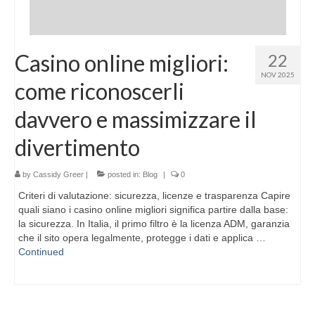
Casino online migliori:
22
NOV 2025
come riconoscerli
davvero e massimizzare il
divertimento
by
Cassidy Greer
|
posted in:
Blog
|
0
Criteri di valutazione: sicurezza, licenze e trasparenza Capire
quali siano i casino online migliori significa partire dalla base:
la sicurezza. In Italia, il primo filtro è la licenza ADM, garanzia
che il sito opera legalmente, protegge i dati e applica …
Continued