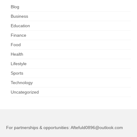
Blog
Business
Education
Finance
Food
Health
Lifestyle
Sports
Technology
Uncategorized
For partnerships & opportunities:
Aftefuld0896@outlook.com