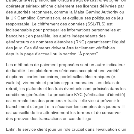
La sécurité est primordiale lorsqu’il s’agit de
casino en ligne
. Un
opérateur sérieux affiche clairement ses licences délivrées par
des autorités reconnues, comme la Malta Gaming Authority ou
la UK Gambling Commission, et explique ses politiques de jeu
responsable. Le chiffrement des données (SSL/TLS) est
indispensable pour protéger les informations personnelles et
bancaires ; en parallèle, les audits indépendants des
générateurs de nombres aléatoires (RNG) garantissent l’équité
des jeux. Ces éléments doivent être facilement vérifiables
depuis la page d’accueil ou la section “À propos”.
Les méthodes de paiement proposées sont un autre indicateur
de fiabilité. Les plateformes sérieuses acceptent une variété
d’options : cartes bancaires, portefeuilles électroniques (e-
wallets), virements et parfois crypto-monnaies. Les délais de
retrait, les plafonds et les frais éventuels sont précisés dans les
conditions générales. La procédure KYC (vérification d’identité)
est normale lors des premiers retraits : elle vise à prévenir le
blanchiment d’argent et à sécuriser les comptes des joueurs. Il
est conseillé de lire attentivement les termes et de conserver
des preuves des transactions en cas de litige.
Enfin, le service client joue un rôle crucial dans l’évaluation d’un