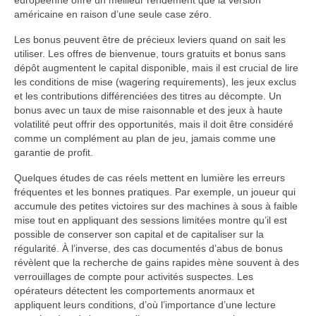
européenne offre un meilleur rendement que la version
américaine en raison d’une seule case zéro.
Les bonus peuvent être de précieux leviers quand on sait les
utiliser. Les offres de bienvenue, tours gratuits et bonus sans
dépôt augmentent le capital disponible, mais il est crucial de lire
les conditions de mise (wagering requirements), les jeux exclus
et les contributions différenciées des titres au décompte. Un
bonus avec un taux de mise raisonnable et des jeux à haute
volatilité peut offrir des opportunités, mais il doit être considéré
comme un complément au plan de jeu, jamais comme une
garantie de profit.
Quelques études de cas réels mettent en lumière les erreurs
fréquentes et les bonnes pratiques. Par exemple, un joueur qui
accumule des petites victoires sur des machines à sous à faible
mise tout en appliquant des sessions limitées montre qu’il est
possible de conserver son capital et de capitaliser sur la
régularité. À l’inverse, des cas documentés d’abus de bonus
révèlent que la recherche de gains rapides mène souvent à des
verrouillages de compte pour activités suspectes. Les
opérateurs détectent les comportements anormaux et
appliquent leurs conditions, d’où l’importance d’une lecture