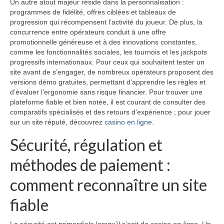
Un autre atout majeur réside dans la personnalisation :
programmes de fidélité, offres ciblées et tableaux de
progression qui récompensent l’activité du joueur. De plus, la
concurrence entre opérateurs conduit à une offre
promotionnelle généreuse et à des innovations constantes,
comme les fonctionnalités sociales, les tournois et les jackpots
progressifs internationaux. Pour ceux qui souhaitent tester un
site avant de s’engager, de nombreux opérateurs proposent des
versions démo gratuites, permettant d’apprendre les règles et
d’évaluer l’ergonomie sans risque financier. Pour trouver une
plateforme fiable et bien notée, il est courant de consulter des
comparatifs spécialisés et des retours d’expérience ; pour jouer
sur un site réputé, découvrez
casino en ligne
.
Sécurité, régulation et
méthodes de paiement :
comment reconnaître un site
fiable