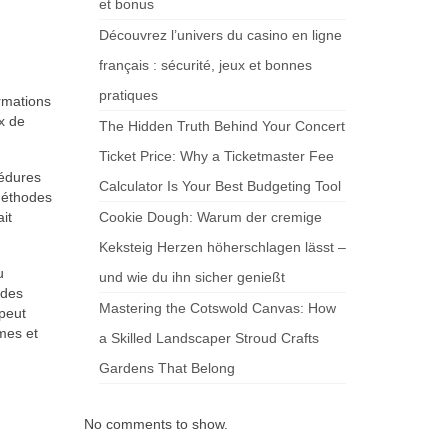
et bonus
Découvrez l’univers du casino en ligne
français : sécurité, jeux et bonnes
pratiques
rmations
x de
The Hidden Truth Behind Your Concert
Ticket Price: Why a Ticketmaster Fee
cédures
Calculator Is Your Best Budgeting Tool
 méthodes
it
Cookie Dough: Warum der cremige
Keksteig Herzen höherschlagen lässt –
u
und wie du ihn sicher genießt
 des
Mastering the Cotswold Canvas: How
 peut
mes et
a Skilled Landscaper Stroud Crafts
Gardens That Belong
No comments to show.