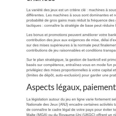
La variété des jeux est un critère clé : machines à sous
différentes. Les machines à sous sont dominantes et repo
probabilité de gros gains mais réduit la fréquence des
tactiques : connaître la stratégie de base peut réduire
Les bonus et promotions peuvent améliorer votre bankro
contribution des jeux aux exigences de mise, délai d’e
sur des mises supérieures à la normale peut finalement
contributions de jeu raisonnables et conditions transpa
Sur le plan stratégique, la gestion de bankroll est prim
basés sur compétence, entraînez-vous en mode fun pour
privilégiez des mises proportionnelles à votre capital e
(limites de dépôt, auto-exclusion) pour garder une prat
Aspects légaux, paiement
La législation autour du jeu en ligne varie fortement sel
Nationale des Jeux (ANJ) encadre certaines activités ta
de connaître le cadre légal de votre pays pour éviter t
Malte (MGA) ou du Royaume-Uni (UKGC) offrent un nive