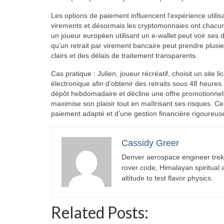
Les options de paiement influencent l’expérience utilisat
virements et désormais les cryptomonnaies ont chacune 
un joueur européen utilisant un e‑wallet peut voir ses 
qu’un retrait par virement bancaire peut prendre plusie
clairs et des délais de traitement transparents.
Cas pratique : Julien, joueur récréatif, choisit un site 
électronique afin d’obtenir des retraits sous 48 heures.
dépôt hebdomadaire et décline une offre promotionnelle
maximise son plaisir tout en maîtrisant ses risques. Ce
paiement adapté et d’une gestion financière rigoureus
Cassidy Greer
Denver aerospace engineer trekk
rover code, Himalayan spiritual
altitude to test flavor physics.
Related Posts: