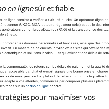
no en ligne
sûr et fiable
 en ligne consiste à vérifier la
fiabilité
du site. Un opérateur digne de
té reconnue (UKGC, MGA, ou autre régulateur strict) et publie des info
es générateurs de nombres aléatoires (RNG) et la transparence des tau
 de sérieux.
pour protéger les données personnelles et bancaires, ainsi que des pro
vasif. En matière de paiements, privilégiez les sites qui offrent des
électroniques et solutions locales — et qui affichent des délais de retra
de la communauté, les retours sur les délais de paiement et la qualité d
ilingue, accessible par chat et e-mail, signale une bonne prise en charge
nces de mise, jeux exclus, plafond de retrait) : un bonus trop attractif
teur adapté à vos attentes, commencez par comparer plusieurs platefor
 des fonds sur un
casino en ligne
concret.
 stratégies pour maximiser vos