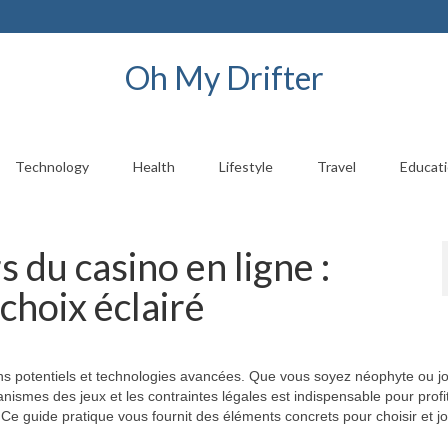
Oh My Drifter
Technology
Health
Lifestyle
Travel
Educat
 du casino en ligne :
 choix éclairé
ns potentiels et technologies avancées. Que vous soyez néophyte ou j
anismes des jeux et les contraintes légales est indispensable pour profi
. Ce guide pratique vous fournit des éléments concrets pour choisir et j