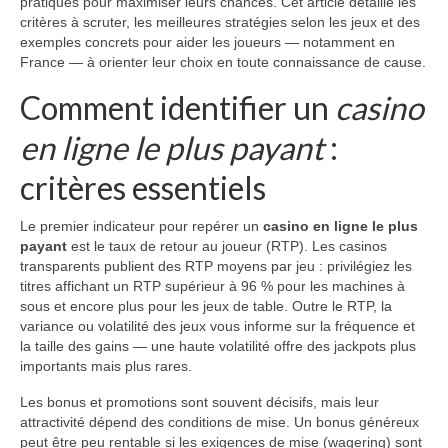
pratiques pour maximiser leurs chances. Cet article détaille les
critères à scruter, les meilleures stratégies selon les jeux et des
exemples concrets pour aider les joueurs — notamment en
France — à orienter leur choix en toute connaissance de cause.
Comment identifier un
casino
en ligne le plus payant
:
critères essentiels
Le premier indicateur pour repérer un
casino en ligne le plus
payant
est le taux de retour au joueur (RTP). Les casinos
transparents publient des RTP moyens par jeu : privilégiez les
titres affichant un RTP supérieur à 96 % pour les machines à
sous et encore plus pour les jeux de table. Outre le RTP, la
variance ou volatilité des jeux vous informe sur la fréquence et
la taille des gains — une haute volatilité offre des jackpots plus
importants mais plus rares.
Les bonus et promotions sont souvent décisifs, mais leur
attractivité dépend des conditions de mise. Un bonus généreux
peut être peu rentable si les exigences de mise (wagering) sont