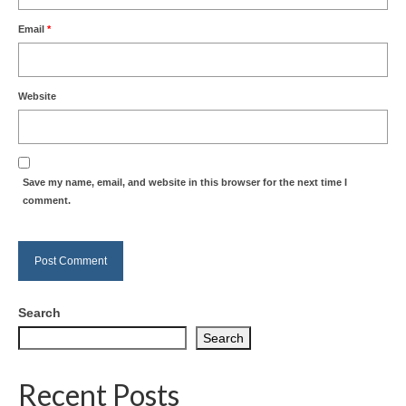
Email
*
Website
Save my name, email, and website in this browser for the next time I
comment.
Search
Search
Recent Posts