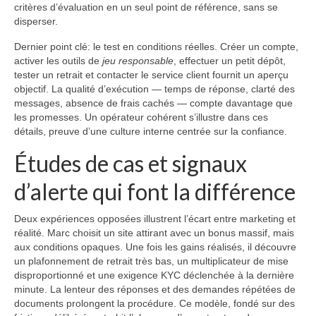
critères d’évaluation en un seul point de référence, sans se
disperser.
Dernier point clé: le test en conditions réelles. Créer un compte,
activer les outils de
jeu responsable
, effectuer un petit dépôt,
tester un retrait et contacter le service client fournit un aperçu
objectif. La qualité d’exécution — temps de réponse, clarté des
messages, absence de frais cachés — compte davantage que
les promesses. Un opérateur cohérent s’illustre dans ces
détails, preuve d’une culture interne centrée sur la confiance.
Études de cas et signaux
d’alerte qui font la différence
Deux expériences opposées illustrent l’écart entre marketing et
réalité. Marc choisit un site attirant avec un bonus massif, mais
aux conditions opaques. Une fois les gains réalisés, il découvre
un plafonnement de retrait très bas, un multiplicateur de mise
disproportionné et une exigence KYC déclenchée à la dernière
minute. La lenteur des réponses et des demandes répétées de
documents prolongent la procédure. Ce modèle, fondé sur des