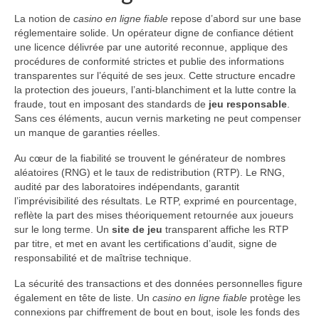
La notion de
casino en ligne fiable
repose d’abord sur une base
réglementaire solide. Un opérateur digne de confiance détient
une licence délivrée par une autorité reconnue, applique des
procédures de conformité strictes et publie des informations
transparentes sur l’équité de ses jeux. Cette structure encadre
la protection des joueurs, l’anti-blanchiment et la lutte contre la
fraude, tout en imposant des standards de
jeu responsable
.
Sans ces éléments, aucun vernis marketing ne peut compenser
un manque de garanties réelles.
Au cœur de la fiabilité se trouvent le générateur de nombres
aléatoires (RNG) et le taux de redistribution (RTP). Le RNG,
audité par des laboratoires indépendants, garantit
l’imprévisibilité des résultats. Le RTP, exprimé en pourcentage,
reflète la part des mises théoriquement retournée aux joueurs
sur le long terme. Un
site de jeu
transparent affiche les RTP
par titre, et met en avant les certifications d’audit, signe de
responsabilité et de maîtrise technique.
La sécurité des transactions et des données personnelles figure
également en tête de liste. Un
casino en ligne fiable
protège les
connexions par chiffrement de bout en bout, isole les fonds des