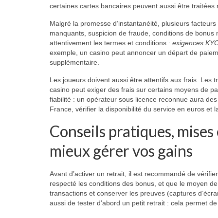
certaines cartes bancaires peuvent aussi être traitées
Malgré la promesse d’instantanéité, plusieurs facteurs 
manquants, suspicion de fraude, conditions de bonus no
attentivement les termes et conditions :
exigences KY
exemple, un casino peut annoncer un départ de paieme
supplémentaire.
Les joueurs doivent aussi être attentifs aux frais. Les
casino peut exiger des frais sur certains moyens de paie
fiabilité : un opérateur sous licence reconnue aura des
France, vérifier la disponibilité du service en euros et 
Conseils pratiques, mises
mieux gérer vos gains
Avant d’activer un retrait, il est recommandé de vérifi
respecté les conditions des bonus, et que le moyen de 
transactions et conserver les preuves (captures d’écran
aussi de tester d’abord un petit retrait : cela permet de