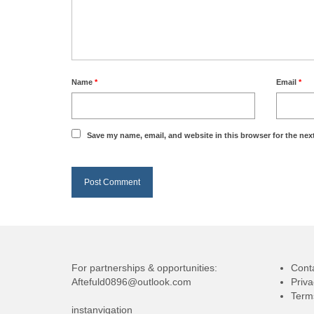
Name
*
Email
*
Save my name, email, and website in this browser for the nex
For partnerships & opportunities:
Cont
Aftefuld0896@outlook.com
Priva
Term
instanvigation