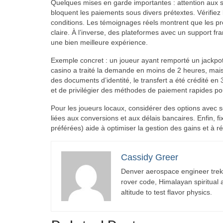
Quelques mises en garde importantes : attention aux s
bloquent les paiements sous divers prétextes. Vérifiez le
conditions. Les témoignages réels montrent que les p
claire. À l’inverse, des plateformes avec un support f
une bien meilleure expérience.
Exemple concret : un joueur ayant remporté un jackpot vi
casino a traité la demande en moins de 2 heures, mais 
des documents d’identité, le transfert a été crédité en 
et de privilégier des méthodes de paiement rapides pou
Pour les joueurs locaux, considérer des options avec se
liées aux conversions et aux délais bancaires. Enfin, f
préférées) aide à optimiser la gestion des gains et à ré
Cassidy Greer
Denver aerospace engineer trekk
rover code, Himalayan spiritual
altitude to test flavor physics.