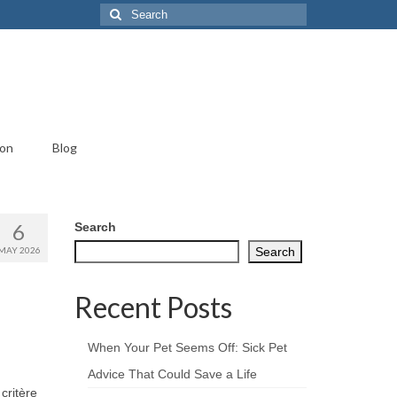
Search
for:
ion
Blog
6
Search
MAY 2026
Search
Recent Posts
When Your Pet Seems Off: Sick Pet
Advice That Could Save a Life
critère