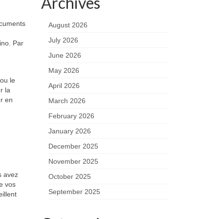
Archives
documents
August 2026
July 2026
ino. Par
June 2026
May 2026
ou le
April 2026
r la
ur en
March 2026
February 2026
January 2026
December 2025
November 2025
s avez
October 2025
de vos
September 2025
illent