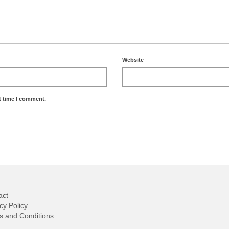
Website
t time I comment.
act
cy Policy
s and Conditions