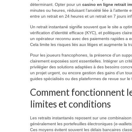
déterminant. Opter pour un
casino en ligne retrait i
minutes ou heures, réduisant l’anxiété liée à l’attente e
entre un retrait en 24 heures et un retrait en 7 jours 
Un retrait instantané signifie souvent que le site a op
vérification d’identité efficace (KYC), et politiques clair
un opérateur reconnu avec des paiements rapides a en
Cela limite les risques liés aux litiges et augmente la 
Pour les joueurs francophones, la présence d’un suppor
clairement exposées sont essentielles. Intégrer un crit
privilégier des solutions adaptées à des besoins conc
un projet urgent, ou encore gestion des gains d’un tour
guides spécialisés ou des plateformes de revue sur l
Comment fonctionnent l
limites et conditions
Les retraits instantanés reposent sur une combinaison 
généralement les portefeuilles électroniques (e-wallets
Ces moyens évitent souvent les délais bancaires class