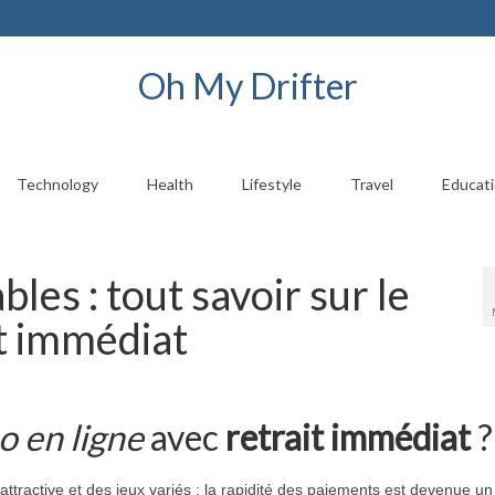
Oh My Drifter
Technology
Health
Lifestyle
Travel
Educat
bles : tout savoir sur le
it immédiat
o en ligne
avec
retrait immédiat
?
tractive et des jeux variés : la rapidité des paiements est devenue un 