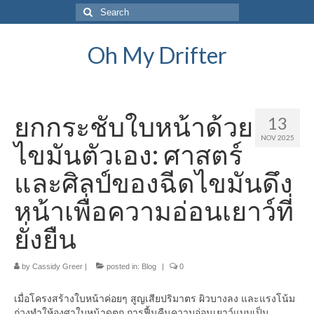
Search
for:
Oh My Drifter
ยกกระชับใบหน้าด้วย
13
NOV 2025
ไขมันตัวเอง: ศาสตร์
และศิลป์ของฉีดไขมันดึง
หน้าเพื่อความอ่อนเยาว์ที่
ยั่งยืน
by
Cassidy Greer
|
posted in:
Blog
|
0
เมื่อโครงสร้างใบหน้าค่อยๆ สูญเสียปริมาตร ผิวบางลง และแรงโน้ม
ถ่วงทำให้องศาใบหน้าดูตก การฟื้นคืนความอ่อนเยาว์แบบเป็น