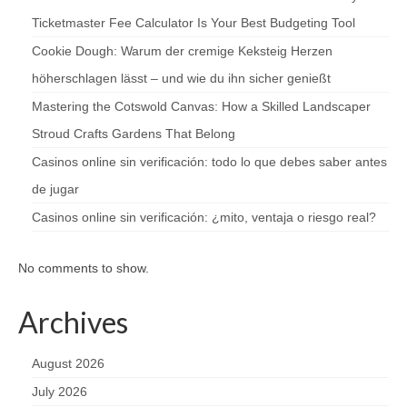
Ticketmaster Fee Calculator Is Your Best Budgeting Tool
Cookie Dough: Warum der cremige Keksteig Herzen
höherschlagen lässt – und wie du ihn sicher genießt
Mastering the Cotswold Canvas: How a Skilled Landscaper
Stroud Crafts Gardens That Belong
Casinos online sin verificación: todo lo que debes saber antes
de jugar
Casinos online sin verificación: ¿mito, ventaja o riesgo real?
No comments to show.
Archives
August 2026
July 2026