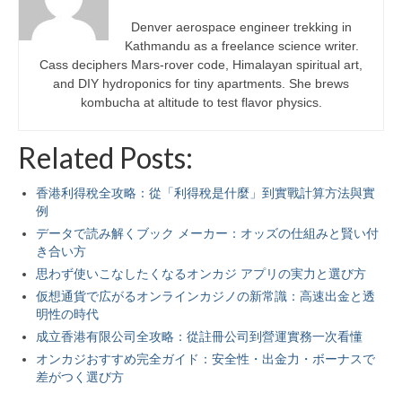
Denver aerospace engineer trekking in
Kathmandu as a freelance science writer.
Cass deciphers Mars-rover code, Himalayan spiritual art,
and DIY hydroponics for tiny apartments. She brews
kombucha at altitude to test flavor physics.
Related Posts:
香港利得稅全攻略：從「利得稅是什麼」到實戰計算方法與實
例
データで読み解くブック メーカー：オッズの仕組みと賢い付
き合い方
思わず使いこなしたくなるオンカジ アプリの実力と選び方
仮想通貨で広がるオンラインカジノの新常識：高速出金と透
明性の時代
成立香港有限公司全攻略：從註冊公司到營運實務一次看懂
オンカジおすすめ完全ガイド：安全性・出金力・ボーナスで
差がつく選び方