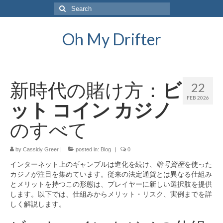
Search
for:
Oh My Drifter
新時代の賭け方：
ビ
22
FEB 2026
ット コイン カジノ
のすべて
by
Cassidy Greer
|
posted in:
Blog
|
0
インターネット上のギャンブルは進化を続け、
暗号資産
を使った
カジノが注目を集めています。従来の法定通貨とは異なる仕組み
とメリットを持つこの形態は、プレイヤーに新しい選択肢を提供
します。以下では、仕組みからメリット・リスク、実例までを詳
しく解説します。