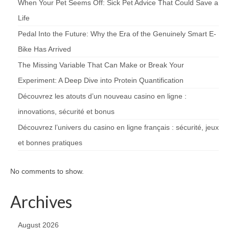
When Your Pet Seems Off: Sick Pet Advice That Could Save a
Life
Pedal Into the Future: Why the Era of the Genuinely Smart E-
Bike Has Arrived
The Missing Variable That Can Make or Break Your
Experiment: A Deep Dive into Protein Quantification
Découvrez les atouts d’un nouveau casino en ligne :
innovations, sécurité et bonus
Découvrez l’univers du casino en ligne français : sécurité, jeux
et bonnes pratiques
No comments to show.
Archives
August 2026