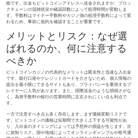
能です。出金もビットコインアドレスへ送金されますが、ブロッ
クチェーンの混雑状況や確認回数によって処理時間が変動しま
す。手数料はマイナー手数料やカジノ側の処理手数料によって変
わるため、事前に規約を確認することが重要です。
メリットとリスク：なぜ選
ばれるのか、何に注意する
べきか
ビットコインカジノの代表的なメリットは匿名性と迅速な入出金
です。銀行口座やクレジットカードを介さないため、個人情報の
提出を最小限にできるサイトもあり、プライバシーを重視するプ
レイヤーに人気があります。また、国際送金のような煩雑さがな
く、為替手数料や銀行の営業時間に左右されにくい点も利点で
す。
一方で注意すべき点も多く存在します。まず価格変動リスクで
す。ビットコインの価格は短期間で大きく上下する可能性があ
り、入出金のタイミングによっては予想外の損益が生じます。次
に規制リスク。国や地域によってオンラインギャンブルや暗号通