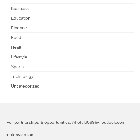
Business
Education
Finance
Food
Health
Lifestyle
Sports
Technology
Uncategorized
For partnerships & opportunities:
Aftefuld0896@outlook.com
instanvigation