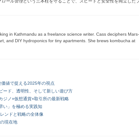
クロール管理
という三本柱を守ることで、スピードと安全性を両立した
ing in Kathmandu as a freelance science writer. Cass deciphers Mars
 art, and DIY hydroponics for tiny apartments. She brews kombucha at
価値で捉える2025年の視点
ピード、透明性、そして新しい遊び方
カジノ×仮想通貨×取引所の最新戦略
早い」を極める実践知
トレンドと戦略の全体像
ルの現在地