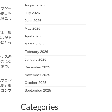
August 2026
イブゲー
July 2026
の提出を
に露見し
June 2026
May 2026
質上、銀
April 2026
場合があ
ーにとっ
March 2026
February 2026
ーナス悪
January 2026
レスにな
変動で、
December 2025
November 2025
ムプロバ
October 2025
規制も影
とコンプ
September 2025
Categories