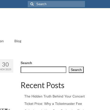
Search
for:
ion
Blog
30
Search
NOV 2025
Search
Recent Posts
The Hidden Truth Behind Your Concert
Ticket Price: Why a Ticketmaster Fee