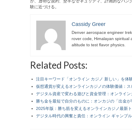
が、
透明な規約、堅牢なセキュリティ、計画的なバン
験に近づける。
Cassidy Greer
Denver aerospace engineer trekk
rover code, Himalayan spiritual
altitude to test flavor physics.
Related Posts:
注目キーワード「オンライン カジノ 新しい」を体験
仮想通貨が変えるオンラインカジノの体験価値：ス
デジタル資産で変わる遊びと資金管理：オンライン
勝ち金を最短で自分のものに：オンカジの「出金が
2025年版：勝ち筋を変えるオンラインカジノ最新
デジタル時代の興奮と責任：オンライン ギャンブ