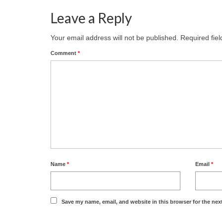
Leave a Reply
Your email address will not be published.
Required fie
Comment
*
Name
*
Email
*
Save my name, email, and website in this browser for the nex