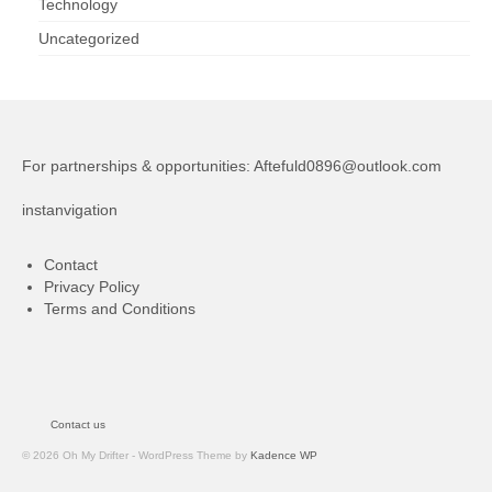
Technology
Uncategorized
For partnerships & opportunities:
Aftefuld0896@outlook.com
instanvigation
Contact
Privacy Policy
Terms and Conditions
Contact us
© 2026 Oh My Drifter - WordPress Theme by
Kadence WP