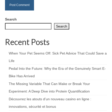
Search
Search
Recent Posts
When Your Pet Seems Off: Sick Pet Advice That Could Save a
Life
Pedal Into the Future: Why the Era of the Genuinely Smart E-
Bike Has Arrived
The Missing Variable That Can Make or Break Your
Experiment: A Deep Dive into Protein Quantification
Découvrez les atouts d’un nouveau casino en ligne :
innovations, sécurité et bonus