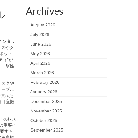
Archives
ル
August 2026
July 2026
インタラ
June 2026
イズやク
ポット
May 2026
ティ”が
April 2026
、一撃性
March 2026
February 2026
リスクや
テーブル
January 2026
い慣れた
December 2025
時口座振
November 2025
トのレス
October 2025
の重要イ
September 2025
提案する
の主導権