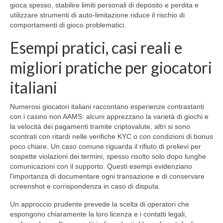
gioca spesso, stabilire limiti personali di deposito e perdita e
utilizzare strumenti di auto-limitazione riduce il rischio di
comportamenti di gioco problematici.
Esempi pratici, casi reali e
migliori pratiche per giocatori
italiani
Numerosi giocatori italiani raccontano esperienze contrastanti
con i casino non AAMS: alcuni apprezzano la varietà di giochi e
la velocità dei pagamenti tramite criptovalute, altri si sono
scontrati con ritardi nelle verifiche KYC o con condizioni di bonus
poco chiare. Un caso comune riguarda il rifiuto di prelievi per
sospette violazioni dei termini, spesso risolto solo dopo lunghe
comunicazioni con il supporto. Questi esempi evidenziano
l'importanza di documentare ogni transazione e di conservare
screenshot e corrispondenza in caso di disputa.
Un approccio prudente prevede la scelta di operatori che
espongono chiaramente la loro licenza e i contatti legali,