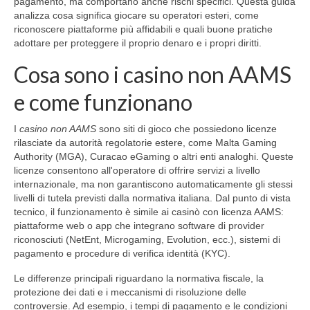
pagamento, ma comportano anche rischi specifici. Questa guida
analizza cosa significa giocare su operatori esteri, come
riconoscere piattaforme più affidabili e quali buone pratiche
adottare per proteggere il proprio denaro e i propri diritti.
Cosa sono i casino non AAMS
e come funzionano
I
casino non AAMS
sono siti di gioco che possiedono licenze
rilasciate da autorità regolatorie estere, come Malta Gaming
Authority (MGA), Curacao eGaming o altri enti analoghi. Queste
licenze consentono all'operatore di offrire servizi a livello
internazionale, ma non garantiscono automaticamente gli stessi
livelli di tutela previsti dalla normativa italiana. Dal punto di vista
tecnico, il funzionamento è simile ai casinò con licenza AAMS:
piattaforme web o app che integrano software di provider
riconosciuti (NetEnt, Microgaming, Evolution, ecc.), sistemi di
pagamento e procedure di verifica identità (KYC).
Le differenze principali riguardano la normativa fiscale, la
protezione dei dati e i meccanismi di risoluzione delle
controversie. Ad esempio, i tempi di pagamento e le condizioni