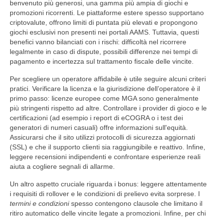
benvenuto più generosi, una gamma più ampia di giochi e
promozioni ricorrenti. Le piattaforme estere spesso supportano
criptovalute, offrono limiti di puntata più elevati e propongono
giochi esclusivi non presenti nei portali AAMS. Tuttavia, questi
benefici vanno bilanciati con i rischi: difficoltà nel ricorrere
legalmente in caso di dispute, possibili differenze nei tempi di
pagamento e incertezza sul trattamento fiscale delle vincite.
Per scegliere un operatore affidabile è utile seguire alcuni criteri
pratici. Verificare la licenza e la giurisdizione dell’operatore è il
primo passo: licenze europee come MGA sono generalmente
più stringenti rispetto ad altre. Controllare i provider di gioco e le
certificazioni (ad esempio i report di eCOGRA o i test dei
generatori di numeri casuali) offre informazioni sull'equità.
Assicurarsi che il sito utilizzi protocolli di sicurezza aggiornati
(SSL) e che il supporto clienti sia raggiungibile e reattivo. Infine,
leggere recensioni indipendenti e confrontare esperienze reali
aiuta a cogliere segnali di allarme.
Un altro aspetto cruciale riguarda i bonus: leggere attentamente
i requisiti di rollover e le condizioni di prelievo evita sorprese. I
termini e condizioni
spesso contengono clausole che limitano il
ritiro automatico delle vincite legate a promozioni. Infine, per chi