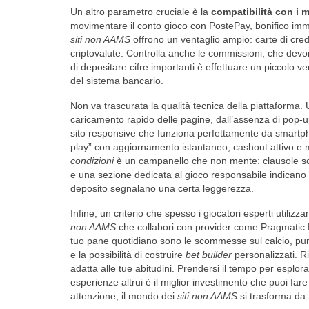
Un altro parametro cruciale è la
compatibilità con i
movimentare il conto gioco con PostePay, bonifico immedia
siti non AAMS
offrono un ventaglio ampio: carte di credi
criptovalute. Controlla anche le commissioni, che devon
di depositare cifre importanti è effettuare un piccolo ve
del sistema bancario.
Non va trascurata la qualità tecnica della piattaforma.
caricamento rapido delle pagine, dall’assenza di pop-up 
sito responsive che funziona perfettamente da smartp
play” con aggiornamento istantaneo, cashout attivo e m
condizioni
è un campanello che non mente: clausole scrit
e una sezione dedicata al gioco responsabile indicano att
deposito segnalano una certa leggerezza.
Infine, un criterio che spesso i giocatori esperti utilizz
non AAMS
che collabori con provider come Pragmatic Pl
tuo pane quotidiano sono le scommesse sul calcio, pun
e la possibilità di costruire
bet builder
personalizzati. R
adatta alle tue abitudini. Prendersi il tempo per esplor
esperienze altrui è il miglior investimento che puoi fare
attenzione, il mondo dei
siti non AAMS
si trasforma da z