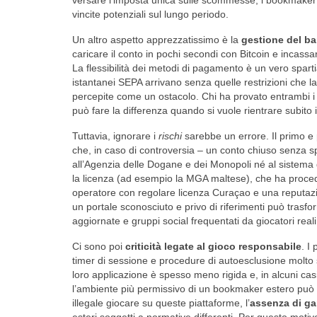
vincite potenziali sul lungo periodo.
Un altro aspetto apprezzatissimo è la
gestione del ba
caricare il conto in pochi secondi con Bitcoin e incassa
La flessibilità dei metodi di pagamento è un vero spartia
istantanei SEPA arrivano senza quelle restrizioni che
percepite come un ostacolo. Chi ha provato entrambi i 
può fare la differenza quando si vuole rientrare subito
Tuttavia, ignorare i
rischi
sarebbe un errore. Il primo e 
che, in caso di controversia – un conto chiuso senza sp
all’Agenzia delle Dogane e dei Monopoli né al sistema giu
la licenza (ad esempio la MGA maltese), che ha procedur
operatore con regolare licenza Curaçao e una reputazio
un portale sconosciuto e privo di riferimenti può trasf
aggiornate e gruppi social frequentati da giocatori reali
Ci sono poi
criticità legate al gioco responsabile
. I
timer di sessione e procedure di autoesclusione molto s
loro applicazione è spesso meno rigida e, in alcuni casi
l’ambiente più permissivo di un bookmaker estero può 
illegale giocare su queste piattaforme, l’
assenza di gar
esteri soggetti a normative differenti. Per questo motiv