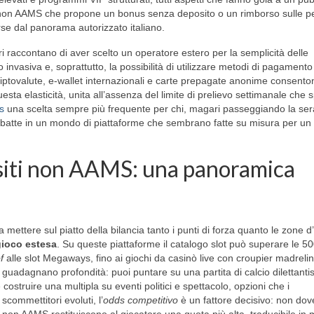
un non AAMS che propone un bonus senza deposito o un rimborso sulle pe
e dal panorama autorizzato italiano.
ori raccontano di aver scelto un operatore estero per la semplicità delle
 invasiva e, soprattutto, la possibilità di utilizzare metodi di pagamento
 Criptovalute, e-wallet internazionali e carte prepagate anonime consento
esta elasticità, unita all’assenza del limite di prelievo settimanale che
s
una scelta sempre più frequente per chi, magari passeggiando la sera
 imbatte in un mondo di piattaforme che sembrano fatte su misura per u
 siti non AAMS: una panoramica
 mettere sul piatto della bilancia tanto i punti di forza quanto le zone 
 gioco estesa
. Su queste piattaforme il catalogo slot può superare le 5
f
alle slot Megaways, fino ai giochi da casinò live con croupier madreli
uadagnano profondità: puoi puntare su una partita di calcio dilettantis
ostruire una multipla su eventi politici e spettacolo, opzioni che i
 scommettitori evoluti, l’
odds competitivo
è un fattore decisivo: non do
on AAMS restituiscono al giocatore una quota più alta, traducibile in 