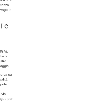
istenza
svago in
i e
(MGA),
track
istro
saggia.
icerca su
alità,
ppola
 via
ingue per