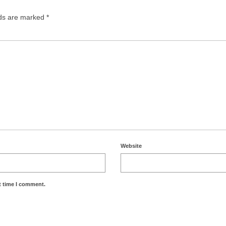
lds are marked
*
Website
t time I comment.