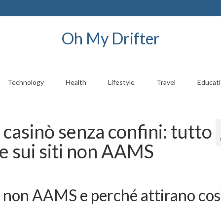
Oh My Drifter
Technology
Health
Lifestyle
Travel
Educat
i casinò senza confini: tutto
e sui siti non AAMS
i non AAMS e perché attirano cos