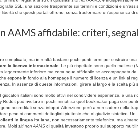
ttografia SSL, una sezione trasparente sui termini e condizioni e un’ass
ie libertà che questi portali offrono, senza trasformare un’esperienza di 
n AAMS affidabile: criteri, segnal
 complicato, ma in realtà bastano pochi punti fermi per costruire una
are la licenza internazionale
. Le più rispettate sono quella maltese 
sura leggermente inferiore ma comunque affidabile se accompagnata da 
che espone in fondo alla homepage il numero di licenza e un link al reg
renza. In assenza di queste informazioni, girare al largo è la scelta più 
 I giocatori italiani sono molto attivi nel condividere esperienze, e una r
y Reddit può rivelare in pochi minuti se quel bookmaker paga con puntu
 vengono accreditati senza intoppi. Attenzione però a non cadere nella tra
 dare peso ai commenti dettagliati piuttosto che al giudizio sintetico. Un
lienti in lingua italiana
, non necessariamente telefonica, ma almeno
 ore. Molti
siti non AAMS
di qualità investono proprio sul supporto multil