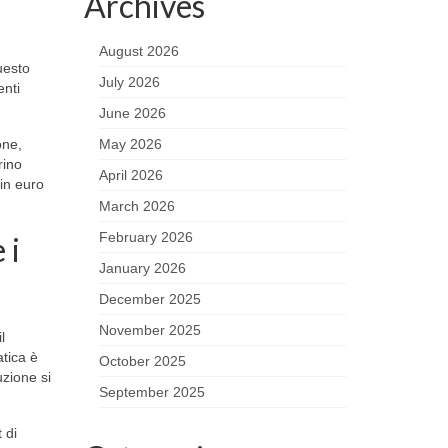
Archives
August 2026
uesto
July 2026
enti
June 2026
one,
May 2026
rino
April 2026
 in euro
March 2026
February 2026
 i
January 2026
December 2025
November 2025
l
atica è
October 2025
uzione si
September 2025
 di