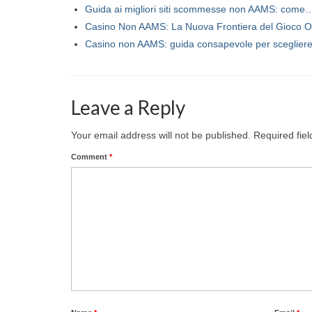
Guida ai migliori siti scommesse non AAMS: come
Casino Non AAMS: La Nuova Frontiera del Gioco 
Casino non AAMS: guida consapevole per sceglie
Leave a Reply
Your email address will not be published.
Required fie
Comment
*