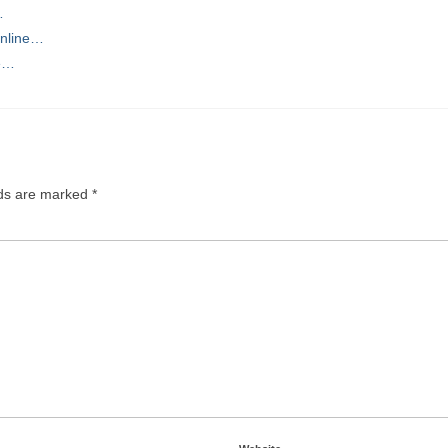
…
Online…
re…
lds are marked
*