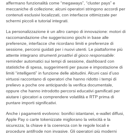
affermano funzionalità come “megaways”, “cluster pays” e
meccaniche di collezione; alcuni operatori stringono accordi per
contenuti esclusivi localizzati, con interfacce ottimizzate per
schermi piccoli e tutorial integrati.
La personalizzazione è un altro campo di innovazione: motori di
raccomandazione che suggeriscono giochi in base alle
preferenze, interfacce che ricordano limiti e preferenze di
sessione, percorsi guidati per i nuovi utenti. Le piattaforme più
attente integrano
strumenti proattivi di gioco responsabile
:
reminder automatici sui tempi di sessione, dashboard con
statistiche di spesa, suggerimenti per pause e impostazione di
limiti “intelligenti” in funzione delle abitudini. Alcuni casi d’uso
virtuosi raccontano di operatori che hanno ridotto i tempi di
prelievo a poche ore anticipando la verifica documentale,
oppure che hanno introdotto percorsi educativi gamificati per
aiutare i giocatori a comprendere volatilità e RTP prima di
puntare importi significativi.
Anche i pagamenti evolvono: bonifici istantanei, e-wallet diffusi,
Apple Pay o carte tokenizzate migliorano la velocità e la
sicurezza; la chiave è la coerenza con le regole locali e
procedure antifrode non invasive. Gli operatori più moderni