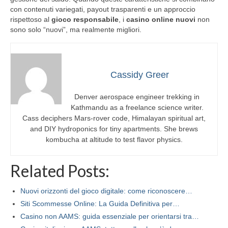
con contenuti variegati, payout trasparenti e un approccio
rispettoso al
gioco responsabile
, i
casino online nuovi
non
sono solo “nuovi”, ma realmente migliori.
Cassidy Greer
Denver aerospace engineer trekking in
Kathmandu as a freelance science writer.
Cass deciphers Mars-rover code, Himalayan spiritual art,
and DIY hydroponics for tiny apartments. She brews
kombucha at altitude to test flavor physics.
Related Posts:
Nuovi orizzonti del gioco digitale: come riconoscere…
Siti Scommesse Online: La Guida Definitiva per…
Casino non AAMS: guida essenziale per orientarsi tra…