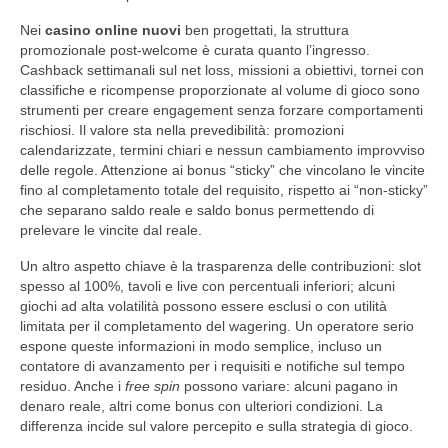
Nei
casino online nuovi
ben progettati, la struttura
promozionale post-welcome è curata quanto l’ingresso.
Cashback settimanali sul net loss, missioni a obiettivi, tornei con
classifiche e ricompense proporzionate al volume di gioco sono
strumenti per creare engagement senza forzare comportamenti
rischiosi. Il valore sta nella prevedibilità: promozioni
calendarizzate, termini chiari e nessun cambiamento improvviso
delle regole. Attenzione ai bonus “sticky” che vincolano le vincite
fino al completamento totale del requisito, rispetto ai “non-sticky”
che separano saldo reale e saldo bonus permettendo di
prelevare le vincite dal reale.
Un altro aspetto chiave è la trasparenza delle contribuzioni: slot
spesso al 100%, tavoli e live con percentuali inferiori; alcuni
giochi ad alta volatilità possono essere esclusi o con utilità
limitata per il completamento del wagering. Un operatore serio
espone queste informazioni in modo semplice, incluso un
contatore di avanzamento per i requisiti e notifiche sul tempo
residuo. Anche i
free spin
possono variare: alcuni pagano in
denaro reale, altri come bonus con ulteriori condizioni. La
differenza incide sul valore percepito e sulla strategia di gioco.