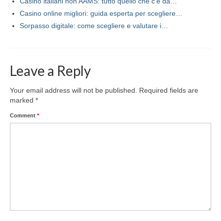
Casino italiani non AAMS: tutto quello che c’è da…
Casino online migliori: guida esperta per scegliere…
Sorpasso digitale: come scegliere e valutare i…
Leave a Reply
Your email address will not be published.
Required fields are
marked
*
Comment
*