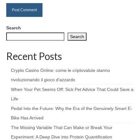
Search
Search
Recent Posts
Crypto Casino Online: come le criptovalute stanno
rivoluzionando il gioco d’azzardo
When Your Pet Seems Off: Sick Pet Advice That Could Save a
Life
Pedal Into the Future: Why the Era of the Genuinely Smart E-
Bike Has Arrived
The Missing Variable That Can Make or Break Your
Experiment: A Deep Dive into Protein Quantification