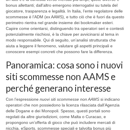
bonus allettanti; dall’altro emergono interrogativi su tutela del
giocatore, trasparenza e legalità. In Italia, l’ente regolatore delle
scommesse è l’ADM (ex AAMS), e tutto ciò che è fuori da questo
perimetro rientra nel grande insieme dei bookmaker esteri.
Capire come orientarsi, distinguendo tra operatori seri e contesti
potenzialmente rischiosi, è la chiave per avvicinarsi al tema in
modo responsabile. Qui di seguito, un’analisi strutturata che
aiuta a leggere il fenomeno, valutare gli aspetti principali e
conoscere esempi concreti che possono fare la differenza.
Panoramica: cosa sono i nuovi
siti scommesse non AAMS e
perché generano interesse
Con l’espressione
nuovi siti scommesse non AAMS
si indicano
operatori che non possiedono la licenza rilasciata dall’Agenzia
delle Dogane e dei Monopoli. Spesso, questi portali sono
regolati da altre giurisdizioni, come Malta o Curacao, e
propongono un’offerta di gioco che può includere mercati di
nicchia, eSports, scommesse speciali e talvolta bonus più