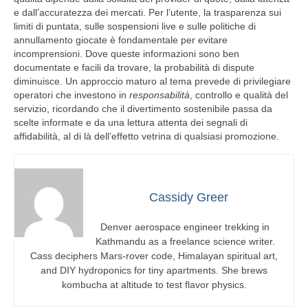
e dall’accuratezza dei mercati. Per l’utente, la trasparenza sui
limiti di puntata, sulle sospensioni live e sulle politiche di
annullamento giocate è fondamentale per evitare
incomprensioni. Dove queste informazioni sono ben
documentate e facili da trovare, la probabilità di dispute
diminuisce. Un approccio maturo al tema prevede di privilegiare
operatori che investono in
responsabilità
, controllo e qualità del
servizio, ricordando che il divertimento sostenibile passa da
scelte informate e da una lettura attenta dei segnali di
affidabilità, al di là dell’effetto vetrina di qualsiasi promozione.
Cassidy Greer
Denver aerospace engineer trekking in
Kathmandu as a freelance science writer.
Cass deciphers Mars-rover code, Himalayan spiritual art,
and DIY hydroponics for tiny apartments. She brews
kombucha at altitude to test flavor physics.