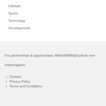
Lifestyle
Sports
Technology
Uncategorized
For partnerships & opportunities:
Aftefuld0896@outlook.com
instanvigation
Contact
Privacy Policy
Terms and Conditions