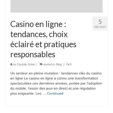
5
Casino en ligne :
DEC 2025
tendances, choix
éclairé et pratiques
responsables
by
Cassidy Greer
|
posted in:
Blog
|
0
Un secteur en pleine mutation : tendances clés du casino
en ligne Le casino en ligne a connu une transformation
spectaculaire ces dernières années, portée par l’adoption
du mobile, l’essor des jeux en direct et une régulation
plus exigeante. Les …
Continued