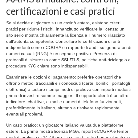
certificazioni e casi pratici
Se si decide di giocare su un casinò estero, esistono criteri
pratici per ridurre i rischi. Innanzitutto verificare la licenza: un
sito serio mostra chiaramente la licenza e il numero rilasciato
dall’autorità competente. Controllare le certificazioni di enti
indipendenti come eCOGRA o i rapporti di audit sui generatori di
numeri casuali (RNG) è un segnale positivo. Presenza di
protocolli di sicurezza come
SSL/TLS
, politiche anti-riciclaggio e
procedure KYC chiare sono indispensabili.
Esaminare le opzioni di pagamento: preferire operatori che
offrono metodi tracciabili e riconosciuti (carte, bonifici, portafogli
elettronici) e testare i tempi medi di prelievo con importi modesti
prima di investire somme maggiori. Il supporto clienti è un altro
indicatore: chat live, e-mail e numeri di telefono funzionanti,
preferibilmente in italiano, aiutano a risolvere rapidamente
eventuali problemi.
Un caso pratico: un giocatore italiano valuta due piattaforme
estere. La prima mostra licenza MGA, report eCOGRA e tempi
medi di prelievo di 24-48 ore; la seconda offre bonus elevati ma