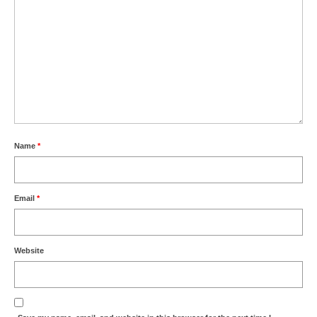
Name
*
Email
*
Website