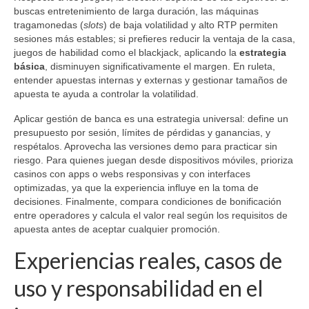
buscas entretenimiento de larga duración, las máquinas
tragamonedas (
slots
) de baja volatilidad y alto RTP permiten
sesiones más estables; si prefieres reducir la ventaja de la casa,
juegos de habilidad como el blackjack, aplicando la
estrategia
básica
, disminuyen significativamente el margen. En ruleta,
entender apuestas internas y externas y gestionar tamaños de
apuesta te ayuda a controlar la volatilidad.
Aplicar gestión de banca es una estrategia universal: define un
presupuesto por sesión, límites de pérdidas y ganancias, y
respétalos. Aprovecha las versiones demo para practicar sin
riesgo. Para quienes juegan desde dispositivos móviles, prioriza
casinos con apps o webs responsivas y con interfaces
optimizadas, ya que la experiencia influye en la toma de
decisiones. Finalmente, compara condiciones de bonificación
entre operadores y calcula el valor real según los requisitos de
apuesta antes de aceptar cualquier promoción.
Experiencias reales, casos de
uso y responsabilidad en el