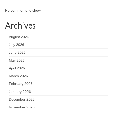
No comments to show.
Archives
August 2026
July 2026
June 2026
May 2026
April 2026
March 2026
February 2026
January 2026
December 2025
November 2025